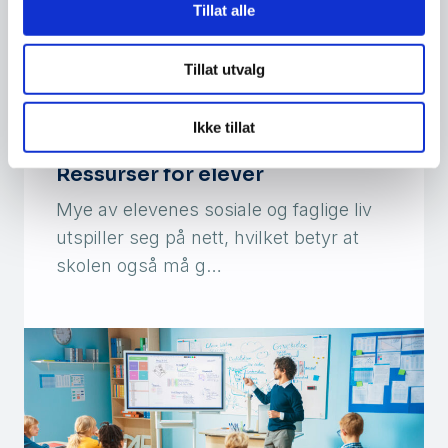
Tillat alle
Tillat utvalg
Ikke tillat
Ressurser for elever
Mye av elevenes sosiale og faglige liv
utspiller seg på nett, hvilket betyr at
skolen også må g…