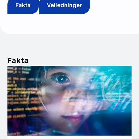
Fakta
Veiledninger
Fakta