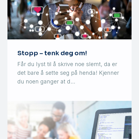
Stopp – tenk deg om!
Får du lyst til å skrive noe slemt, da er
det bare å sette seg på henda! Kjenner
du noen ganger at d…