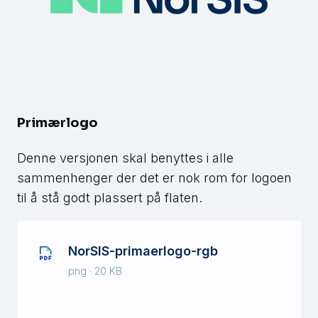
Primærlogo
Denne versjonen skal benyttes i alle
sammenhenger der det er nok rom for logoen
til å stå godt plassert på flaten.
NorSIS-primaerlogo-rgb
png · 20 KB