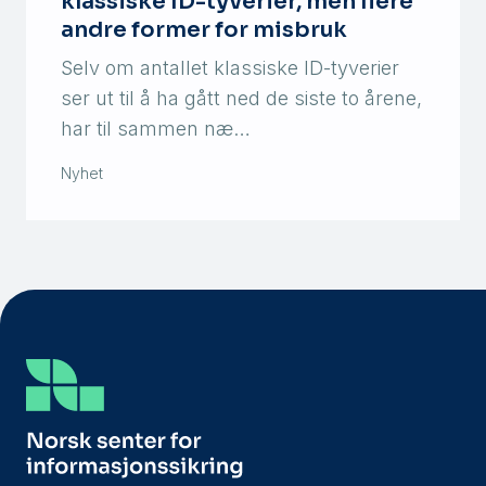
klassiske ID-tyverier, men flere
andre former for misbruk
Selv om antallet klassiske ID-tyverier
ser ut til å ha gått ned de siste to årene,
har til sammen næ…
Nyhet