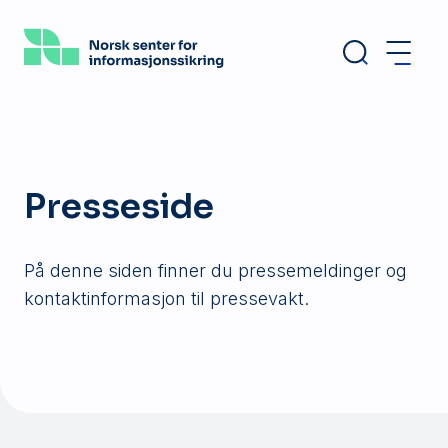
Hopp
til
hovedinnhold
Presseside
På denne siden finner du pressemeldinger og
kontaktinformasjon til pressevakt.