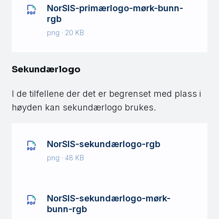
NorSIS-primærlogo-mørk-bunn-
rgb
png · 20 KB
Sekundærlogo
I de tilfellene der det er begrenset med plass i
høyden kan sekundærlogo brukes.
NorSIS-sekundærlogo-rgb
png · 48 KB
NorSIS-sekundærlogo-mørk-
bunn-rgb