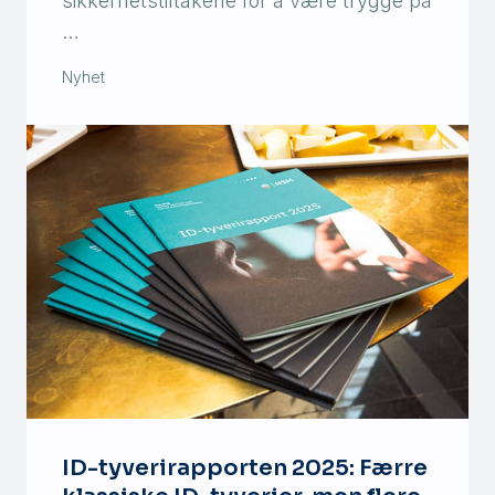
sikkerhetstiltakene for å være trygge på
…
Nyhet
ID-tyverirapporten 2025: Færre