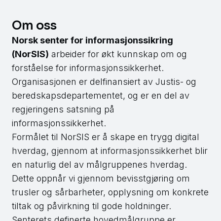
Om oss
Norsk senter for informasjonssikring
(NorSIS)
arbeider for økt kunnskap om og
forståelse for informasjonssikkerhet.
Organisasjonen er delfinansiert av Justis- og
beredskapsdepartementet, og er en del av
regjeringens satsning på
informasjonssikkerhet.
Formålet til NorSIS er å skape en trygg digital
hverdag, gjennom at informasjonssikkerhet blir
en naturlig del av målgruppenes hverdag.
Dette oppnår vi gjennom bevisstgjøring om
trusler og sårbarheter, opplysning om konkrete
tiltak og påvirkning til gode holdninger.
Senterets definerte hovedmålgruppe er