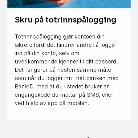
Skru på
totrinnspålogging
Totrinnspålogging gjør kontoen din
sikrere fordi det hindrer andre i å logge
inn på din konto, selv om
uvedkommende kjenner til ditt passord.
Det fungerer på nesten samme måte
som når du logger inn i nettbanken med
BankID, med at du i stedet bruker en
engangskode du mottar på SMS, eller
ved hjelp av app på mobilen.