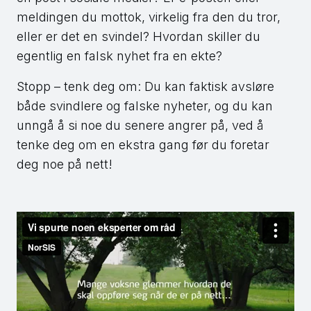
meldingen du mottok, virkelig fra den du tror,
eller er det en svindel? Hvordan skiller du
egentlig en falsk nyhet fra en ekte?
Stopp – tenk deg om: Du kan faktisk avsløre
både svindlere og falske nyheter, og du kan
unngå å si noe du senere angrer på, ved å
tenke deg om en ekstra gang før du foretar
deg noe på nett!