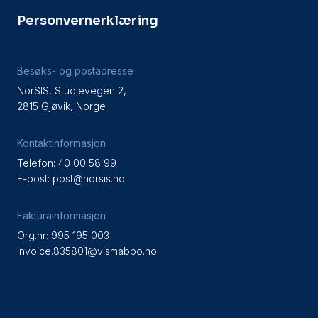
Personvernerklæring
Besøks- og postadresse
NorSIS, Studievegen 2,
2815 Gjøvik, Norge
Kontaktinformasjon
Telefon: 40 00 58 99
E-post:
post@norsis.no
Fakturainformasjon
Org.nr: 995 195 003
invoice.835801@vismabpo.no