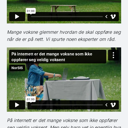
Mange voksne glemmer hvordan de skal oppføre seg
når de er på nett. Vi spurte noen eksperter om råd.
På internett er det mange voksne som ikke oppfører
seg veldig voksent. Men selv barn vet jo egentlig hva