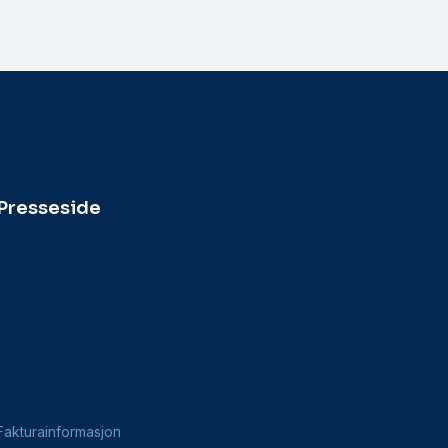
Presseside
Fakturainformasjon