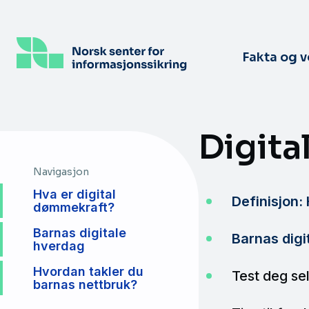
Hopp
til
hovedinnhold
Fakta og 
Digit
Navigasjon
Hva er digital
Definisjon:
dømmekraft?
Barnas digitale
Barnas digi
hverdag
Hvordan takler du
Test deg se
barnas nettbruk?