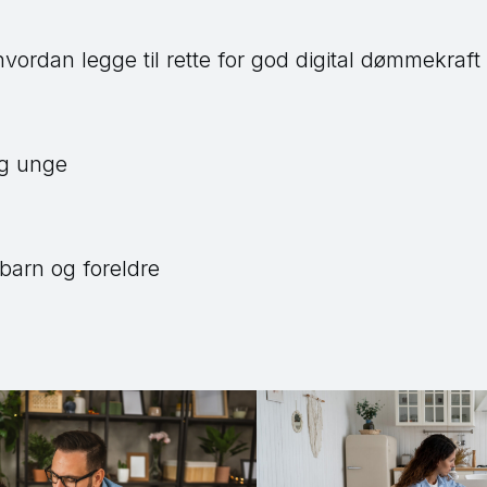
 hvordan legge til rette for god digital dømmekraft
og unge
 barn og foreldre