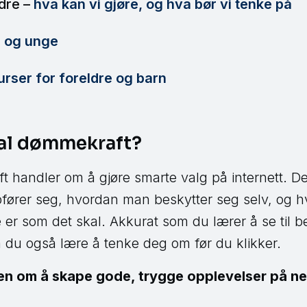
ldre –
hva kan vi gjøre, og hva bør vi tenke på
rn og unge
urser for foreldre og barn
tal dømmekraft?
t handler om å gjøre smarte valg på internett. Det
ører seg, hvordan man beskytter seg selv, og 
e er som det skal. Akkurat som du lærer å se til b
 du også lære å tenke deg om før du klikker.
n om å skape gode, trygge opplevelser på net