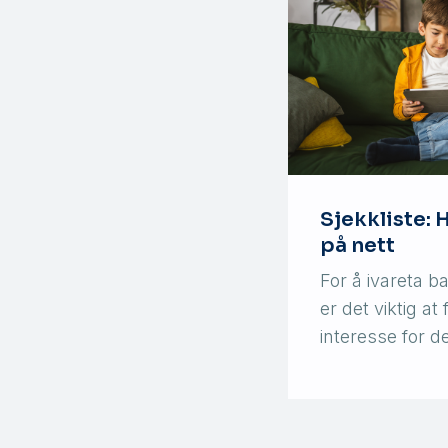
Sjekkliste: 
på nett
For å ivareta b
er det viktig at
interesse for d