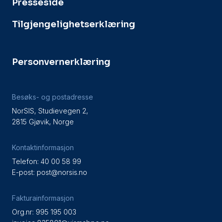
Presseside
Tilgjengelighetserklæring
Personvernerklæring
Besøks- og postadresse
NorSIS, Studievegen 2,
2815 Gjøvik, Norge
Kontaktinformasjon
Telefon: 40 00 58 99
E-post:
post@norsis.no
Fakturainformasjon
Org.nr: 995 195 003