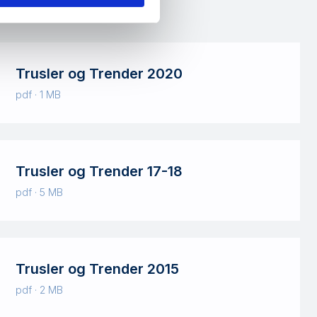
Trusler og Trender 2020
pdf · 1 MB
Trusler og Trender 17-18
pdf · 5 MB
Trusler og Trender 2015
pdf · 2 MB