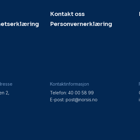
Kontakt oss
hetserklæring
Personvernerklæring
dresse
Kontaktinformasjon
en 2,
Telefon: 40 00 58 99
e
E-post:
post@norsis.no