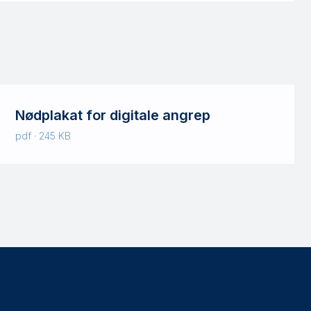
Nødplakat for digitale angrep
pdf · 245 KB