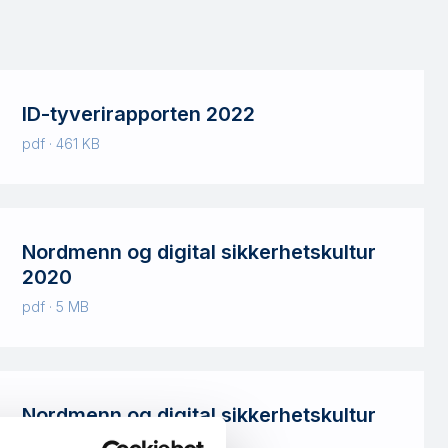
ID-tyverirapporten 2022
pdf · 461 KB
Nordmenn og digital sikkerhetskultur
2020
pdf · 5 MB
Nordmenn og digital sikkerhetskultur
2018