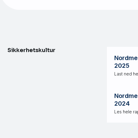
Sikkerhetskultur
Nordmen
2025
Last ned h
Nordmen
2024
Les hele rap