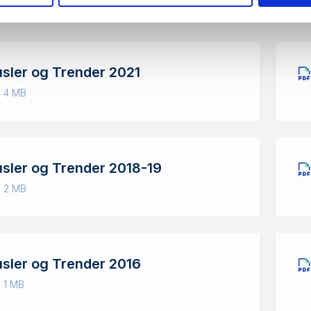
usler og Trender 2021
· 4 MB
usler og Trender 2018-19
· 2 MB
usler og Trender 2016
· 1 MB