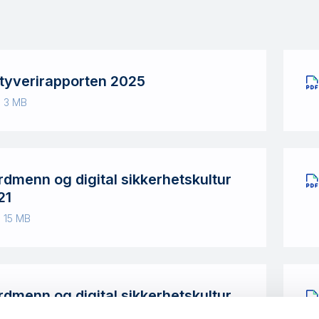
-tyverirapporten 2025
· 3 MB
rdmenn og digital sikkerhetskultur
21
· 15 MB
rdmenn og digital sikkerhetskultur
19