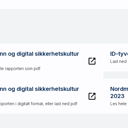
n og digital sikkerhetskultur
ID-tyv
Last ned
ele rapporten som pdf
n og digital sikkerhetskultur
Nordme
2023
porten i digitalt format, eller last ned pdf
Les hele 