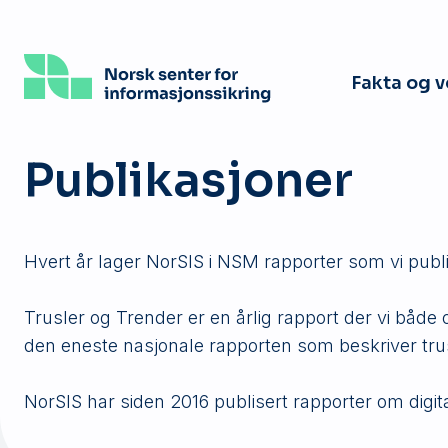
Hopp
til
hovedinnhold
Fakta og 
Publikasjoner
Hvert år lager NorSIS i NSM rapporter som vi publ
Trusler og Trender er en årlig rapport der vi båd
den eneste nasjonale rapporten som beskriver tru
NorSIS har siden 2016 publisert rapporter om digita