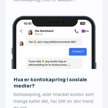
Hva er kontokapring i sosiale
medier?
Kontokapring, eller «hacket konto» som
mange kaller det, har blitt en stor trend
de sist…