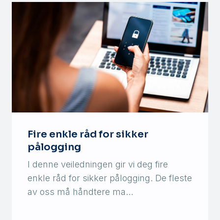
Fire enkle råd for sikker
pålogging
I denne veiledningen gir vi deg fire
enkle råd for sikker pålogging. De fleste
av oss må håndtere ma…