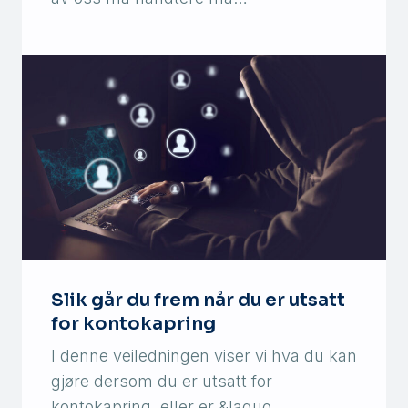
Slik går du frem når du er utsatt
for kontokapring
I denne veiledningen viser vi hva du kan
gjøre dersom du er utsatt for
kontokapring, eller er &laquo…