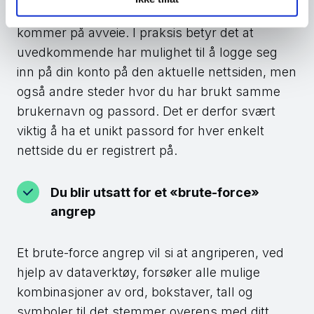
opplysninger som brukernavn og passord
kommer på avveie. I praksis betyr det at
uvedkommende har mulighet til å logge seg
inn på din konto på den aktuelle nettsiden, men
også andre steder hvor du har brukt samme
brukernavn og passord. Det er derfor svært
viktig å ha et unikt passord for hver enkelt
nettside du er registrert på.
Du blir utsatt for et «brute-force»
angrep
Et brute-force angrep vil si at angriperen, ved
hjelp av dataverktøy, forsøker alle mulige
kombinasjoner av ord, bokstaver, tall og
symboler til det stemmer overens med ditt