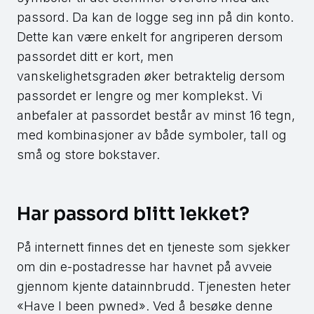
passord. Da kan de logge seg inn på din konto.
Dette kan være enkelt for angriperen dersom
passordet ditt er kort, men
vanskelighetsgraden øker betraktelig dersom
passordet er lengre og mer komplekst. Vi
anbefaler at passordet består av minst 16 tegn,
med kombinasjoner av både symboler, tall og
små og store bokstaver.
Har passord blitt lekket?
På internett finnes det en tjeneste som sjekker
om din e-postadresse har havnet på avveie
gjennom kjente datainnbrudd. Tjenesten heter
«Have I been pwned». Ved å besøke denne