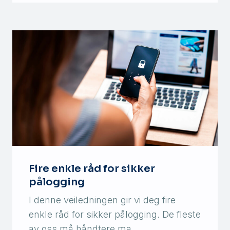
Fire enkle råd for sikker
pålogging
I denne veiledningen gir vi deg fire
enkle råd for sikker pålogging. De fleste
av oss må håndtere ma…