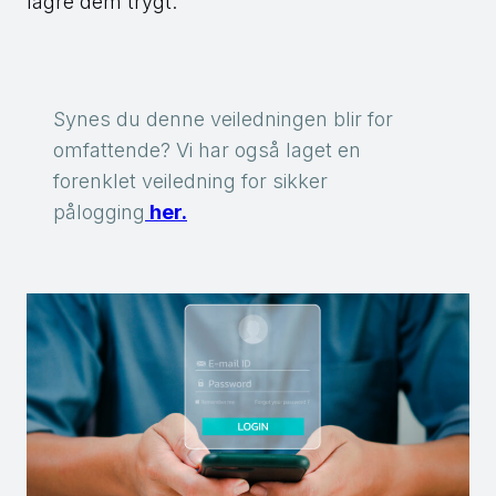
lagre dem trygt.
Synes du denne veiledningen blir for
omfattende? Vi har også laget en
forenklet veiledning for sikker
pålogging
her.