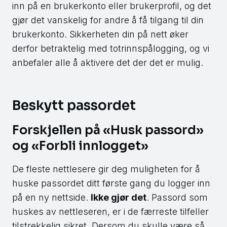
inn på en brukerkonto eller brukerprofil, og det
gjør det vanskelig for andre å få tilgang til din
brukerkonto. Sikkerheten din på nett øker
derfor betraktelig med totrinnspålogging, og vi
anbefaler alle å aktivere det der det er mulig.
Beskytt passordet
Forskjellen på «Husk passord»
og «Forbli innlogget»
De fleste nettlesere gir deg muligheten for å
huske passordet ditt første gang du logger inn
på en ny nettside.
Ikke gjør det
. Passord som
huskes av nettleseren, er i de færreste tilfeller
tilstrekkelig sikret. Dersom du skulle være så