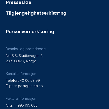
Presseside
Tilgjengelighetserklæring
Personvernerklæring
Besøks- og postadresse
NorSIS, Studievegen 2,
2815 Gjøvik, Norge
Kontaktinformasjon
Telefon: 40 00 58 99
E-post:
post@norsis.no
Fakturainformasjon
Org.nr: 995 195 003