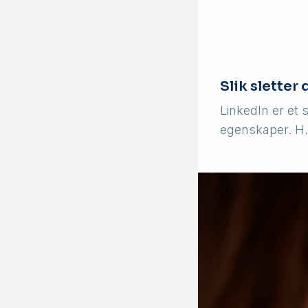
Slik sletter
LinkedIn er et 
egenskaper. 