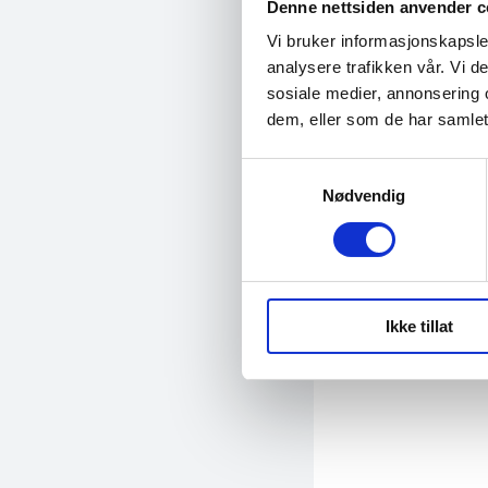
Denne nettsiden anvender c
egenskaper. 
Vi bruker informasjonskapsler
analysere trafikken vår. Vi 
sosiale medier, annonsering 
dem, eller som de har samlet
Samtykkevalg
Nødvendig
Ikke tillat