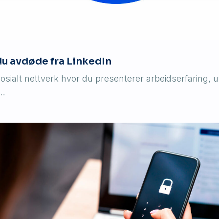
 du avdøde fra LinkedIn
sosialt nettverk hvor du presenterer arbeidserfaring, 
H…