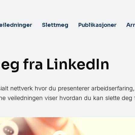
veiledninger
Slettmeg
Publikasjoner
Ar
deg fra LinkedIn
sialt nettverk hvor du presenterer arbeidserfaring
e veiledningen viser hvordan du kan slette deg f