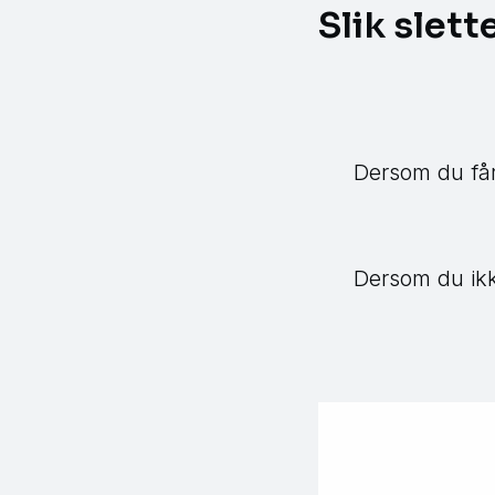
Slik slett
Dersom du får
Dersom du ikk