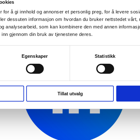
ookies
H…
 for å gi innhold og annonser et personlig preg, for å levere sos
deler dessuten informasjon om hvordan du bruker nettstedet vårt,
og analysearbeid, som kan kombinere den med annen informasjon d
 inn gjennom din bruk av tjenestene deres.
Egenskaper
Statistikk
Tillat utvalg