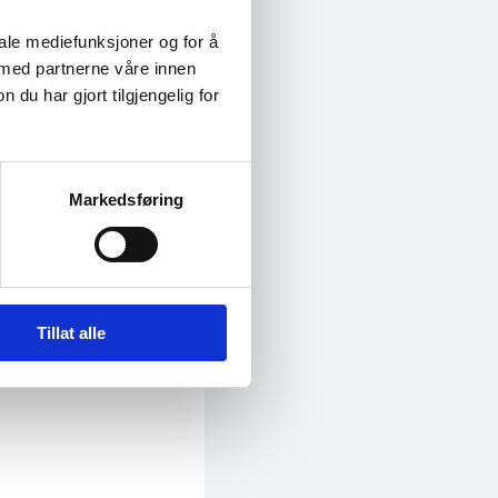
iale mediefunksjoner og for å
 med partnerne våre innen
u har gjort tilgjengelig for
Markedsføring
Tillat alle