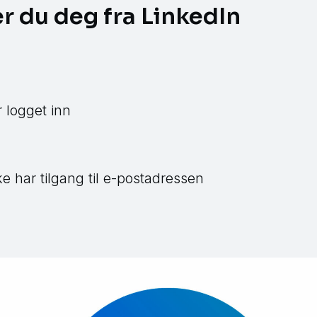
er du deg fra LinkedIn
 logget inn
e har tilgang til e-postadressen