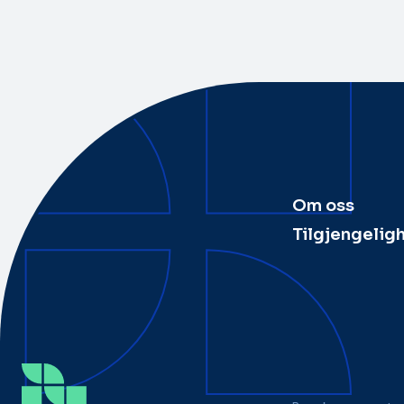
Om oss
Tilgjengelig