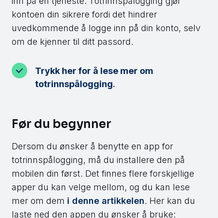
inn på en tjeneste. Totrinnspålogging gjør
kontoen din sikrere fordi det hindrer
uvedkommende å logge inn på din konto, selv
om de kjenner til ditt passord.
Trykk her for å lese mer om
totrinnspålogging
.
Før du begynner
Dersom du ønsker å benytte en app for
totrinnspålogging, må du installere den på
mobilen din først. Det finnes flere forskjellige
apper du kan velge mellom, og du kan lese
mer om dem
i denne artikkelen
. Her kan du
laste ned den appen du ønsker å bruke: