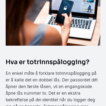
Hva er totrinnspålogging?
En enkel måte å forklare totrinnspålogging på
er å kalle det en dobbel lås. Der passordet ditt
åpner den første låsen, vil en engangskode
åpne lås nummer to. Det er en ekstra
bekreftelse på din identitet når du logger deg