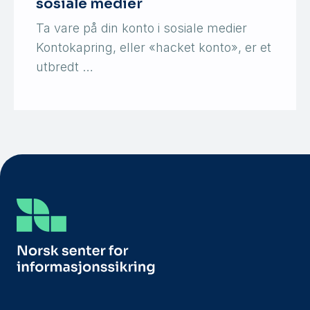
sosiale medier
Ta vare på din konto i sosiale medier
Kontokapring, eller «hacket konto», er et
utbredt …