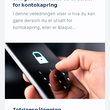
for kontokapring
I denne veiledningen viser vi hva du kan
gjøre dersom du er utsatt for
kontokapring, eller er &laquo…
Totrinnspålogging