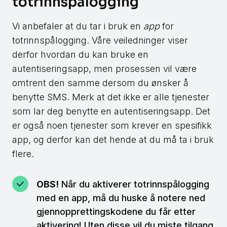
totrinnspålogging
Vi anbefaler at du tar i bruk en
app
for
totrinnspålogging. Våre veiledninger viser
derfor hvordan du kan bruke en
autentiseringsapp, men prosessen vil være
omtrent den samme dersom du ønsker å
benytte SMS. Merk at det ikke er alle tjenester
som lar deg benytte en autentiseringsapp. Det
er også noen tjenester som krever en spesifikk
app, og derfor kan det hende at du må ta i bruk
flere.
OBS!
Når du aktiverer totrinnspålogging
med en app, må du huske å notere ned
gjennopprettingskodene du får etter
aktivering! Uten disse vil du miste tilgang