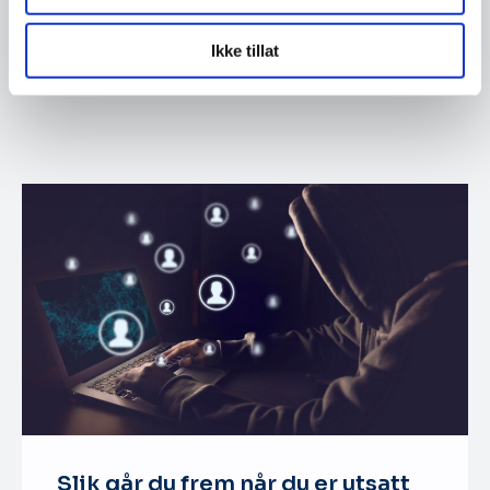
Ikke tillat
Dropbox
Slik går du frem når du er utsatt