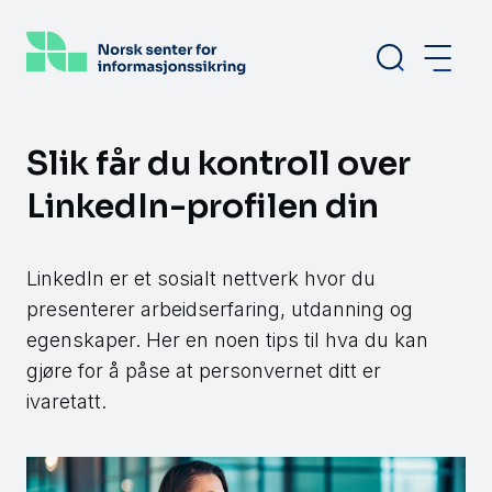
Hopp
til
hovedinnhold
Slik får du kontroll over
LinkedIn-profilen din
LinkedIn er et sosialt nettverk hvor du
presenterer arbeidserfaring, utdanning og
egenskaper. Her en noen tips til hva du kan
gjøre for å påse at personvernet ditt er
ivaretatt.