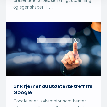
presenterer arbeidserfaring, utdanning
og egenskaper. H…
Slik fjerner du utdaterte treff fra
Google
Google er en søkemotor som henter