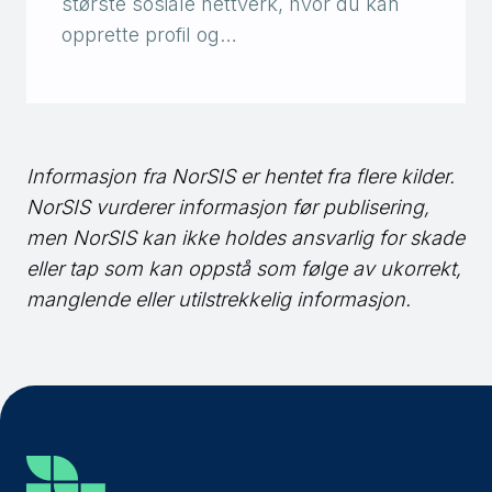
største sosiale nettverk, hvor du kan
opprette profil og…
Informasjon fra NorSIS er hentet fra flere kilder.
NorSIS
vurderer informasjon før publisering,
men
NorSIS
kan ikke holdes ansvarlig for skade
eller tap som kan oppstå som følge av ukorrekt,
manglende eller utilstrekkelig informasjon.