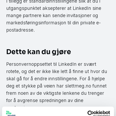
I tillegg er standardinnstillingene slik at du i
utgangspunktet aksepterer at LinkedIn sine
mange partnere kan sende invitasjoner og
markedsføringsinformasjon til din private e-
postadresse.
Dette kan du gjøre
Personvernoppsettet til LinkedIn er svært
rotete, og det er ikke like lett å finne ut hvor du
skal gå for å endre innstillingene. For å hjelpe
deg et stykke på veien har slettmeg.no funnet
frem noen av de viktigste lenkene du trenger
for å avgrense spredningen av dine
opplysninger: