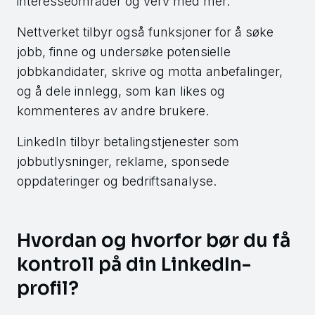
interesseområder og verv med mer.
Nettverket tilbyr også funksjoner for å søke
jobb, finne og undersøke potensielle
jobbkandidater, skrive og motta anbefalinger,
og å dele innlegg, som kan likes og
kommenteres av andre brukere.
LinkedIn tilbyr betalingstjenester som
jobbutlysninger, reklame, sponsede
oppdateringer og bedriftsanalyse.
Hvordan og hvorfor bør du få
kontroll på din LinkedIn-
profil?