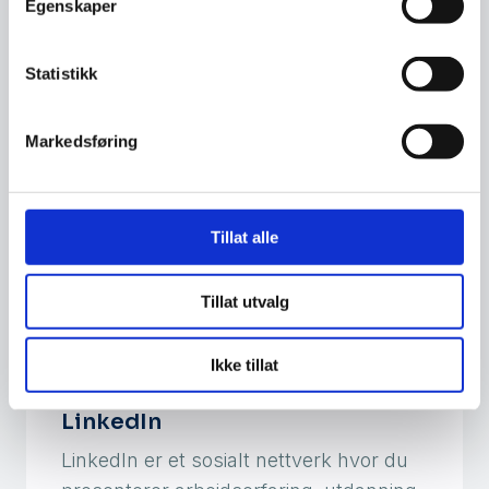
Egenskaper
aktivere
totrinnspålogging
.
Statistikk
Markedsføring
Tillat alle
Tillat utvalg
Ikke tillat
Slik sletter du avdøde fra
LinkedIn
LinkedIn er et sosialt nettverk hvor du