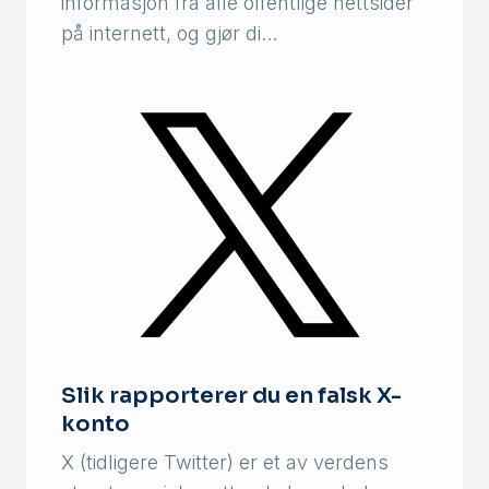
informasjon fra alle offentlige nettsider
på internett, og gjør di…
Slik rapporterer du en falsk X-
konto
X (tidligere Twitter) er et av verdens