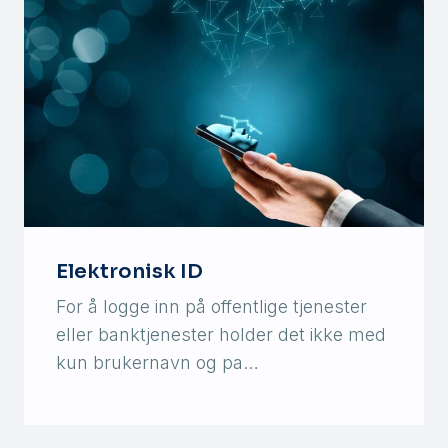
Elektronisk ID
For å logge inn på offentlige tjenester
eller banktjenester holder det ikke med
kun brukernavn og pa…