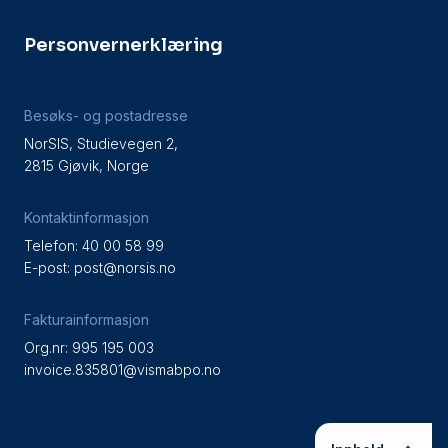
Personvernerklæring
Besøks- og postadresse
NorSIS, Studievegen 2,
2815 Gjøvik, Norge
Kontaktinformasjon
Telefon: 40 00 58 99
E-post:
post@norsis.no
Fakturainformasjon
Org.nr: 995 195 003
invoice.835801@vismabpo.no