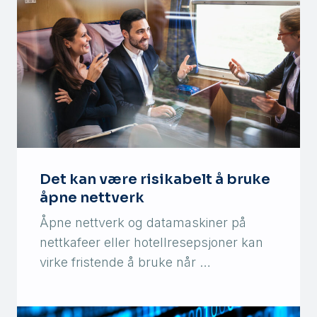
Det kan være risikabelt å bruke
åpne nettverk
Åpne nettverk og datamaskiner på
nettkafeer eller hotellresepsjoner kan
virke fristende å bruke når …