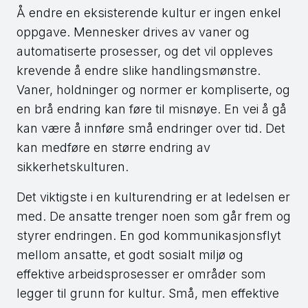
Å endre en eksisterende kultur er ingen enkel
oppgave. Mennesker drives av vaner og
automatiserte prosesser, og det vil oppleves
krevende å endre slike handlingsmønstre.
Vaner, holdninger og normer er kompliserte, og
en brå endring kan føre til misnøye. En vei å gå
kan være å innføre små endringer over tid. Det
kan medføre en større endring av
sikkerhetskulturen.
Det viktigste i en kulturendring er at ledelsen er
med. De ansatte trenger noen som går frem og
styrer endringen. En god kommunikasjonsflyt
mellom ansatte, et godt sosialt miljø og
effektive arbeidsprosesser er områder som
legger til grunn for kultur. Små, men effektive