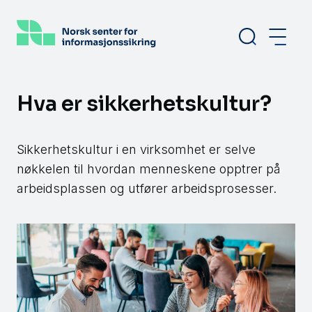
Hopp
til
hovedinnhold
Hva er sikkerhetskultur?
Sikkerhetskultur i en virksomhet er selve
nøkkelen til hvordan menneskene opptrer på
arbeidsplassen og utfører arbeidsprosesser.