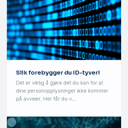
Slik forebygger du ID-tyveri
Det er viktig å gjøre det du kan for at
dine personopplysninger ikke kommer
på avveier. Her får du v…