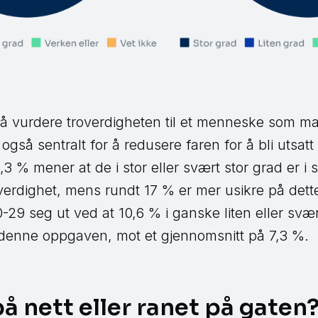
l å vurdere troverdigheten til et menneske som 
også sentralt for å redusere faren for å bli utsatt
3 % mener at de i stor eller svært stor grad er i s
erdighet, mens rundt 17 % er mer usikre på dette.
29 seg ut ved at 10,6 % i ganske liten eller svært
 denne oppgaven, mot et gjennomsnitt på 7,3 %.
på nett eller ranet på gaten