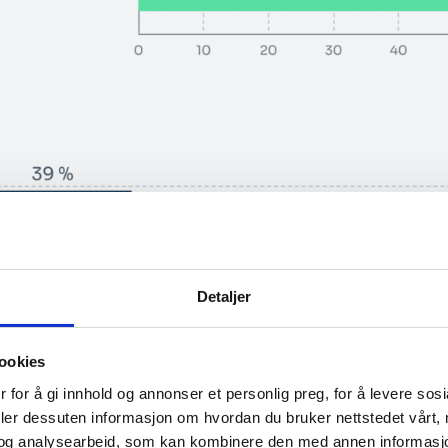
Detaljer
ookies
 for å gi innhold og annonser et personlig preg, for å levere sos
deler dessuten informasjon om hvordan du bruker nettstedet vårt,
og analysearbeid, som kan kombinere den med annen informasjon d