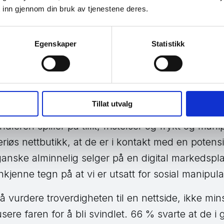
 inn gjennom din bruk av tjenestene deres.
ig aldersgruppen 18-34 år som opplever å bli svind
en har opplevd å bli svindlet, mot et gjennomsnitt
Egenskaper
Statistikk
 om sosial manipulering
Tillat utvalg
indlene er at alle ofrene er blitt utsatt for en type
dleren spiller på tillit, fristelser og frykt og manip
seriøs nettbutikk, at de er i kontakt med en potensi
nske alminnelig selger på en digital markedsplas
jenkjenne tegn på at vi er utsatt for sosial manipul
 å vurdere troverdigheten til en nettside, ikke min
usere faren for å bli svindlet. 66 % svarte at de i 