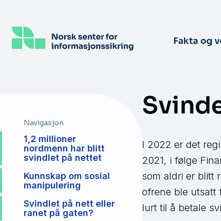
Hopp
til
hovedinnhold
Fakta og 
Svinde
Navigasjon
1,2 millioner
I 2022 er det regi
nordmenn har blitt
svindlet på nettet
2021, i følge Fin
som aldri er blitt 
Kunnskap om sosial
manipulering
ofrene ble utsatt 
Svindlet på nett eller
lurt til å betale s
ranet på gaten?