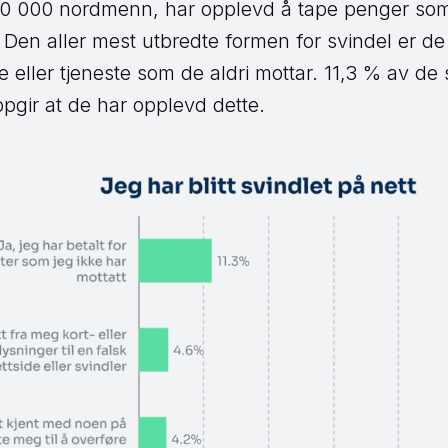
200 000 nordmenn, har opplevd å tape penger som
 Den aller mest utbredte formen for svindel er de t
e eller tjeneste som de aldri mottar. 11,3 % av de 
pgir at de har opplevd dette.