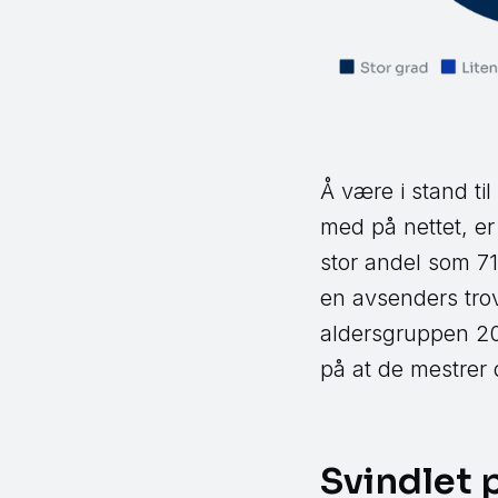
Å være i stand ti
med på nettet, er 
stor andel som 71,
en avsenders trov
aldersgruppen 20-
på at de mestrer
Svindlet 