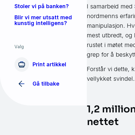
I samarbeid med
Stoler vi på banken?
nordmenns erfarin
Blir vi mer utsatt med
kunstig intelligens?
manipulasjon. Hv
mest utbredt, og 
rustet i møtet med
Valg
grep for å besky
Print artikkel
Forstår vi dette, 
vellykket svindel.
Gå tilbake
1,2 milli
nettet