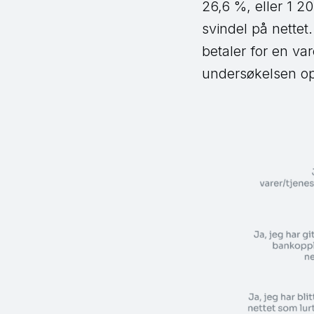
26,6 %, eller 1 
svindel på nettet.
betaler for en var
undersøkelsen op