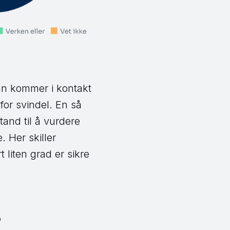
man kommer i kontakt
 for svindel. En så
tand til å vurdere
 Her skiller
 liten grad er sikre
?