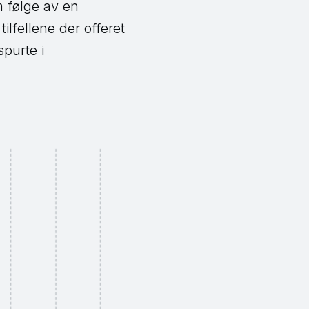
 følge av en
ilfellene der offeret
spurte i