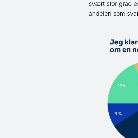
svært stor grad er
andelen som svar