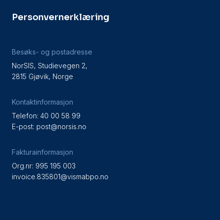
Personvernerklæring
Besøks- og postadresse
NorSIS, Studievegen 2,
2815 Gjøvik, Norge
Kontaktinformasjon
Telefon: 40 00 58 99
E-post:
post@norsis.no
Fakturainformasjon
Org.nr: 995 195 003
invoice.835801@vismabpo.no