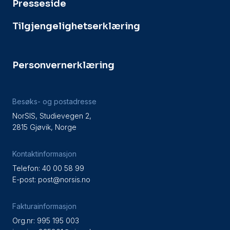
Presseside
Tilgjengelighetserklæring
Personvernerklæring
Besøks- og postadresse
NorSIS, Studievegen 2,
2815 Gjøvik, Norge
Kontaktinformasjon
Telefon: 40 00 58 99
E-post:
post@norsis.no
Fakturainformasjon
Org.nr: 995 195 003