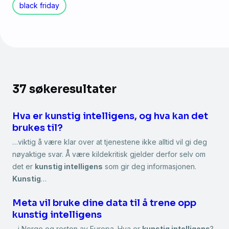
black friday
37 søkeresultater
Hva er kunstig intelligens, og hva kan det
brukes til?
…viktig å være klar over at tjenestene ikke alltid vil gi deg
nøyaktige svar. Å være kildekritisk gjelder derfor selv om
det er
kunstig intelligens
som gir deg informasjonen.
Kunstig
…
Meta vil bruke dine data til å trene opp
kunstig intelligens
…i Norge og resten av Europa. Hva er
kunstig intelligens
?