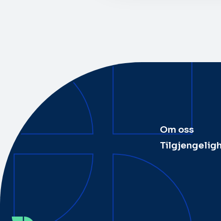
Om oss
Tilgjengelig