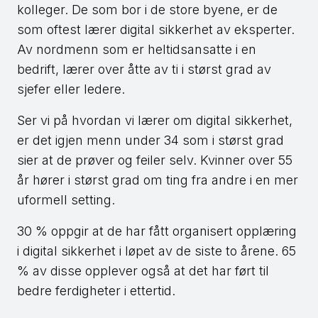
kolleger. De som bor i de store byene, er de
som oftest lærer digital sikkerhet av eksperter.
Av nordmenn som er heltidsansatte i en
bedrift, lærer over åtte av ti i størst grad av
sjefer eller ledere.
Ser vi på hvordan vi lærer om digital sikkerhet,
er det igjen menn under 34 som i størst grad
sier at de prøver og feiler selv. Kvinner over 55
år hører i størst grad om ting fra andre i en mer
uformell setting.
30 % oppgir at de har fått organisert opplæring
i digital sikkerhet i løpet av de siste to årene. 65
% av disse opplever også at det har ført til
bedre ferdigheter i ettertid.