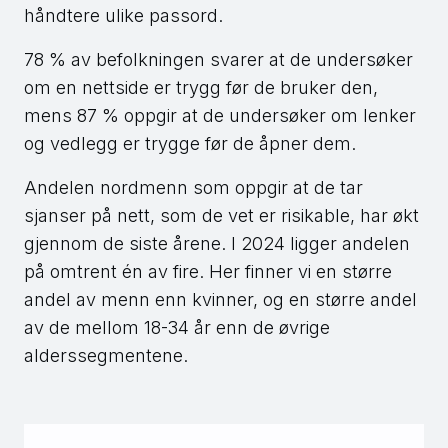
håndtere ulike passord.
78 % av befolkningen svarer at de undersøker
om en nettside er trygg før de bruker den,
mens 87 % oppgir at de undersøker om lenker
og vedlegg er trygge før de åpner dem.
Andelen nordmenn som oppgir at de tar
sjanser på nett, som de vet er risikable, har økt
gjennom de siste årene. I 2024 ligger andelen
på omtrent én av fire. Her finner vi en større
andel av menn enn kvinner, og en større andel
av de mellom 18-34 år enn de øvrige
alderssegmentene.