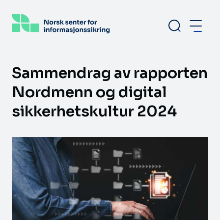
Hopp
til
hovedinnhold
Sammendrag av rapporten
Nordmenn og digital
sikkerhetskultur 2024