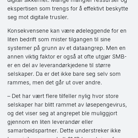
ekspertisen som trengs for å effektivt beskytte
seg mot digitale trusler.
Konsekvensene kan være ødeleggende for en
liten bedrift som mister tilgangen til sine
systemer på grunn av et dataangrep. Men en
annen viktig faktor er også at ofte utgjør SMB-
er en del av leverandørkjedene til større
selskaper. Da er det ikke bare seg selv som
rammes, men det går ut over andre.
– Det har vært flere tilfeller nylig hvor store
selskaper har blitt rammet av løsepengevirus,
og det viser seg at angrepet ble muliggjort
gjennom en liten leverandør eller
samarbeidspartner. Dette understreker ikke