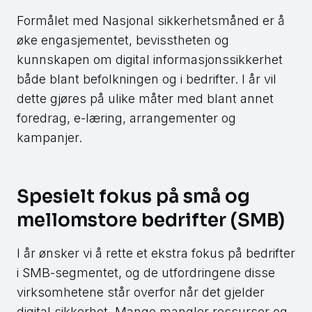
Formålet med Nasjonal sikkerhetsmåned er å
øke engasjementet, bevisstheten og
kunnskapen om digital informasjonssikkerhet
både blant befolkningen og i bedrifter. I år vil
dette gjøres på ulike måter med blant annet
foredrag, e-læring, arrangementer og
kampanjer.
Spesielt fokus på små og
mellomstore bedrifter (SMB)
I år ønsker vi å rette et ekstra fokus på bedrifter
i SMB-segmentet, og de utfordringene disse
virksomhetene står overfor når det gjelder
digital sikkerhet. Mange mangler ressurser og