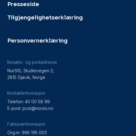
Presseside
Tilgjengelighetserklæring
Personvernerklæring
Besøks- og postadresse
NorSIS, Studievegen 2,
2815 Gjøvik, Norge
Kontaktinformasjon
Telefon: 40 00 58 99
E-post:
post@norsis.no
Fakturainformasjon
Org.nr: 995 195 003