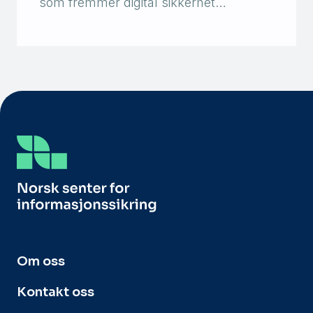
som fremmer digital sikkerhet…
Om oss
Kontakt oss