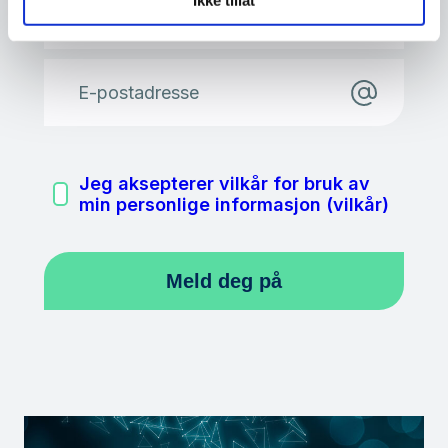
Ditt navn
E-postadresse
Jeg aksepterer vilkår for bruk av
min personlige informasjon (vilkår)