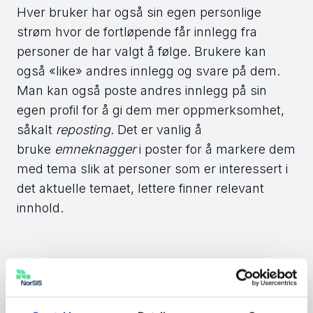
Hver bruker har også sin egen personlige
strøm hvor de fortløpende får innlegg fra
personer de har valgt å følge. Brukere kan
også «like» andres innlegg og svare på dem.
Man kan også poste andres innlegg på sin
egen profil for å gi dem mer oppmerksomhet,
såkalt
reposting
. Det er vanlig å
bruke
emneknagger
i poster for å markere dem
med tema slik at personer som er interessert i
det aktuelle temaet, lettere finner relevant
innhold.
Slik rapporterer du en falsk
konto