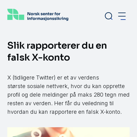
Hopp
til
hovedinnhold
Slik rapporterer du en
falsk X-konto
X (tidligere Twitter) er et av verdens
største sosiale nettverk, hvor du kan opprette
profil og dele meldinger på maks 280 tegn med
resten av verden. Her får du veiledning til
hvordan du kan rapportere en falsk X-konto.