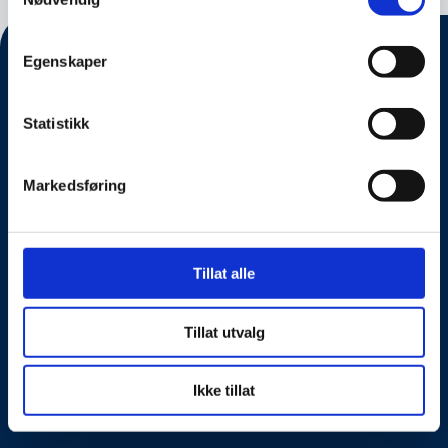
Egenskaper
Statistikk
Markedsføring
Om oss
Tillat alle
Kontakt oss
Tillat utvalg
Presseside
Tilgjengelighetserklæring
Ikke tillat