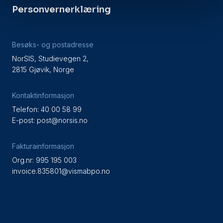
Personvernerklæring
Besøks- og postadresse
NorSIS, Studievegen 2,
2815 Gjøvik, Norge
Kontaktinformasjon
Telefon: 40 00 58 99
E-post:
post@norsis.no
Fakturainformasjon
Org.nr: 995 195 003
invoice.835801@vismabpo.no