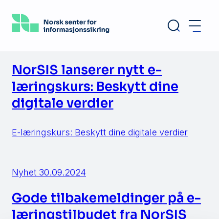
Hopp
til
hovedinnhold
NorSIS lanserer nytt e-
læringskurs: Beskytt dine
digitale verdier
E-læringskurs: Beskytt dine digitale verdier
Nyhet
30.09.2024
Gode tilbakemeldinger på e-
læringstilbudet fra NorSIS