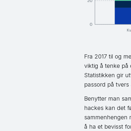
Fra 2017 til og 
viktig å tenke på
Statistikken gir 
passord på tvers
Benytter man sam
hackes kan det fø
sammenhengen med
å ha et bevisst for