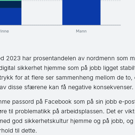
med 2023 har prosentandelen av nordmenn som me
 digital sikkerhet hjemme som på jobb ligget stabi
uttrykk for at flere ser sammenheng mellom de to,
 av disse sfærene kan få negative konsekvenser.
me passord på Facebook som på sin jobb e-post
re til problematikk på arbeidsplassen. Det er vik
 god sikkerhetskultur hjemme og på jobb, og hv
hold til dette.