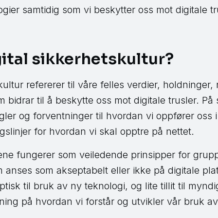
ogier samtidig som vi beskytter oss mot digitale tr
gital sikkerhetskultur?
kultur refererer til våre felles verdier, holdninge
 bidrar til å beskytte oss mot digitale trusler.
er og forventninger til hvordan vi oppfører oss i 
gslinjer for hvordan vi skal opptre på nettet.
jene fungerer som veiledende prinsipper for grup
 anses som akseptabelt eller ikke på digitale plat
tisk til bruk av ny teknologi, og lite tillit til myn
ing på hvordan vi forstår og utvikler vår bruk av 