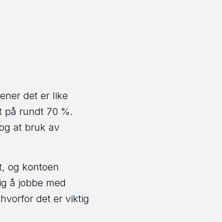
ner det er like
lt på rundt 70 %.
 og at bruk av
, og kontoen
tig å jobbe med
orfor det er viktig