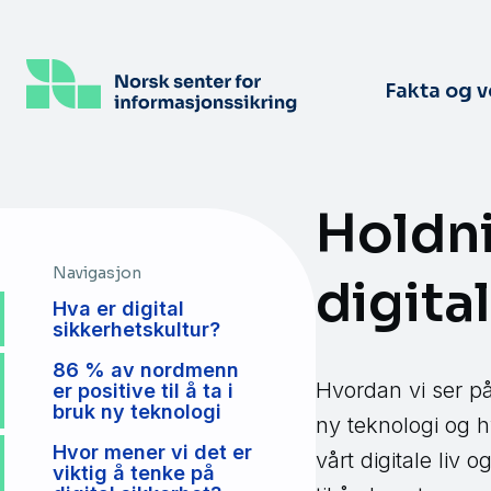
Hopp
til
hovedinnhold
Fakta og 
Holdni
Navigasjon
digita
Hva er digital
sikkerhetskultur?
86 % av nordmenn
Hvordan vi ser på
er positive til å ta i
bruk ny teknologi
ny teknologi og h
Hvor mener vi det er
vårt digitale liv 
viktig å tenke på