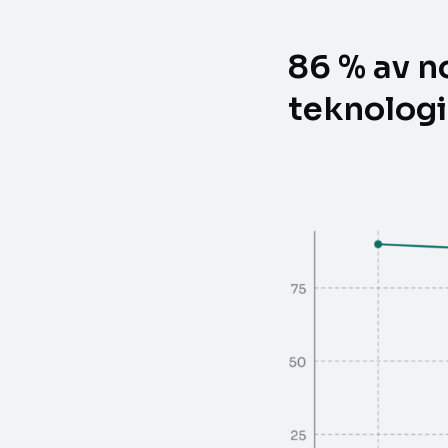
86 % av no
teknologi