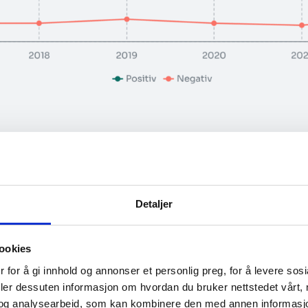
dmenn (86 %) stiller seg positive til å ta i bruk n
llom kjønnene, men det er betydelig forskjell mel
4 år skiller seg ut som mest positive (91 %), me
Detaljer
ndre grad en positiv innstilling til å ta i bruk ny 
ookies
 vi det er viktig å tenke på
 for å gi innhold og annonser et personlig preg, for å levere sos
deler dessuten informasjon om hvordan du bruker nettstedet vårt,
?
og analysearbeid, som kan kombinere den med annen informasjon d