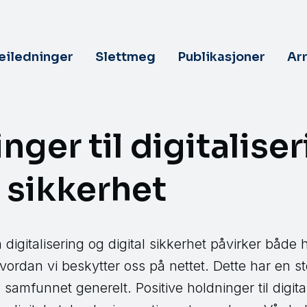
veiledninger
Slettmeg
Publikasjoner
Ar
nger til digitalise
l sikkerhet
 digitalisering og digital sikkerhet påvirker både
vordan vi beskytter oss på nettet. Dette har en s
og samfunnet generelt. Positive holdninger til digit