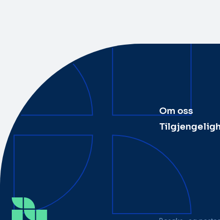
Om oss
Tilgjengelig