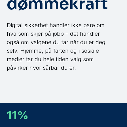
dømmekraft
Digital sikkerhet handler ikke bare om
hva som skjer på jobb – det handler
også om valgene du tar når du er deg
selv. Hjemme, på farten og i sosiale
medier tar du hele tiden valg som
påvirker hvor sårbar du er.
11
%