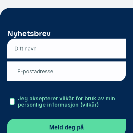
Nyhetsbrev
Ditt navn
E-postadresse
Jeg aksepterer vilkår for bruk av min
personlige informasjon (vilkår)