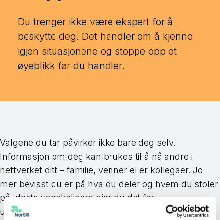
Du trenger ikke være ekspert for å
beskytte deg. Det handler om å kjenne
igjen situasjonene og stoppe opp et
øyeblikk før du handler.
Valgene du tar påvirker ikke bare deg selv.
Informasjon om deg kan brukes til å nå andre i
nettverket ditt – familie, venner eller kollegaer. Jo
mer bevisst du er på hva du deler og hvem du stoler
på, desto vanskeligere gjør du det for
uvedkommende.