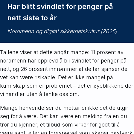
Har blitt svindlet for penger på
nett siste to år
Nordmenn og digital sikkerhetskultur (2025)
Tallene viser at dette angår mange: 11 prosent av
nordmenn har opplevd å bli svindlet for penger på
nett, og 26 prosent innrømmer at de tar sjanser de
vet kan være risikable. Det er ikke mangel på
kunnskap som er problemet – det er øyeblikkene der
vi handler uten å tenke oss om.
Mange henvendelser du mottar er ikke det de utgir
seg for å være. Det kan være en melding fra en du
tror du kjenner, et tilbud som virker for godt til å
være sant, eller en forespørsel som skaper hastverk.