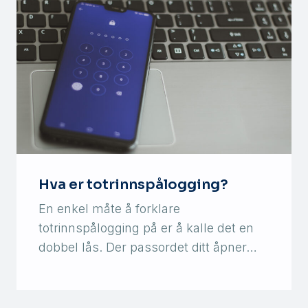
Hva er totrinnspålogging?
En enkel måte å forklare
totrinnspålogging på er å kalle det en
dobbel lås. Der passordet ditt åpner…