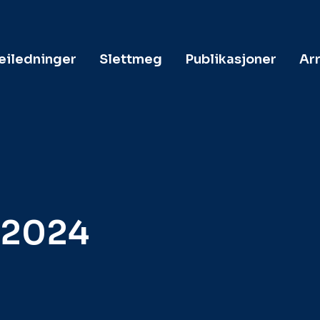
veiledninger
Slettmeg
Publikasjoner
Ar
 2024