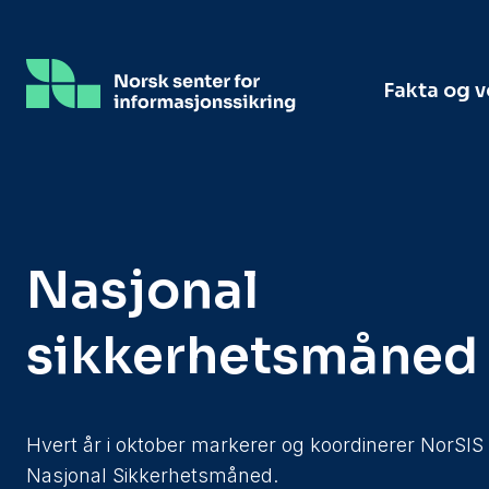
Hopp
til
hovedinnhold
Fakta og 
Nasjonal
sikkerhetsmåned
Hvert år i oktober markerer og koordinerer NorSIS
Nasjonal Sikkerhetsmåned.