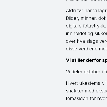
Aldri før har vi lag
Bilder, minner, dok
digitale fotavtrykk.
innholdet og sikker
over hva slags ver
disse verdiene me
Vi stiller derfor 
Vi deler oktober i 
Hvert ukestema vil
snakker med ekspe
temasiden for hver