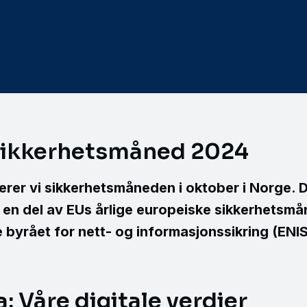
sikkerhetsmåned 2024
erer vi sikkerhetsmåneden i oktober i Norge. 
 en del av EUs årlige europeiske sikkerhetsmå
 byrået for nett- og informasjonssikring (EN
a: Våre
digitale verdier