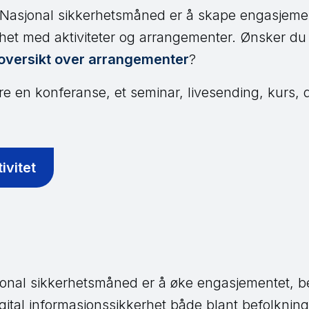
Nasjonal sikkerhetsmåned er å skape engasjeme
het med aktiviteter og arrangementer. Ønsker du 
oversikt over arrangementer
?
re en konferanse, et seminar, livesending, kurs, d
ivitet
onal sikkerhetsmåned er å øke engasjementet, b
tal informasjonssikkerhet både blant befolkninge