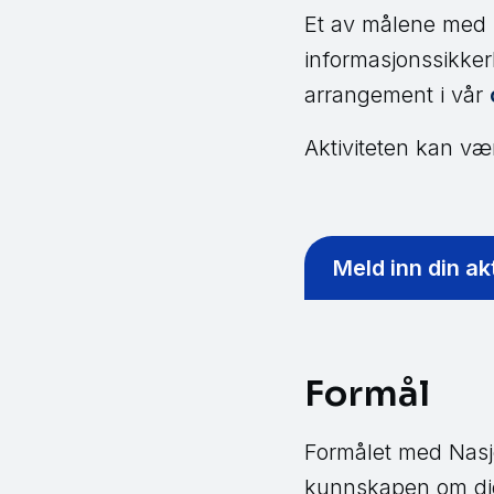
Et av målene med 
informasjonssikker
arrangement i vår
Aktiviteten kan væ
Meld inn din akt
Formål
Formålet med Nasj
kunnskapen om digi