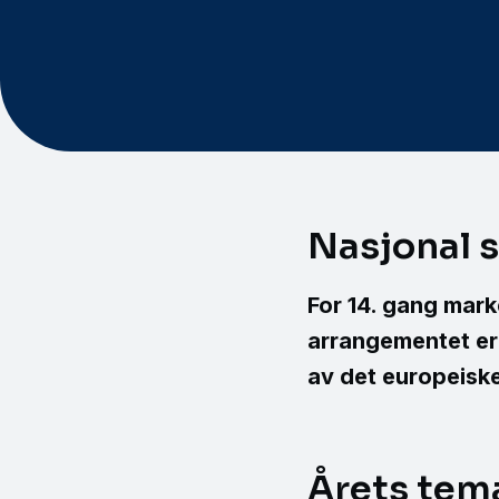
Nasjonal 
For 14. gang mark
arrangementet er
av det europeiske
Årets tem