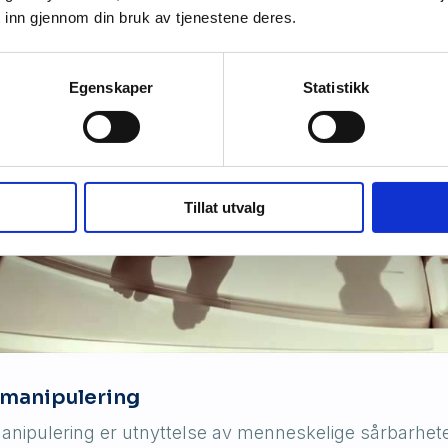
 inn gjennom din bruk av tjenestene deres.
Egenskaper
Statistikk
Tillat utvalg
 manipulering
anipulering er utnyttelse av menneskelige sårbarheter 