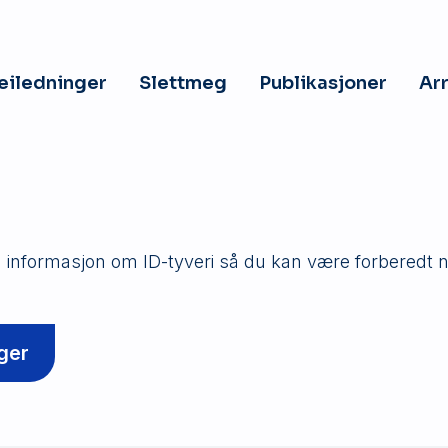
veiledninger
Slettmeg
Publikasjoner
Ar
 informasjon om ID-tyveri så du kan være forberedt n
ger