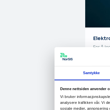
Elektr
For å lo
Samtykke
Denne nettsiden anvender c
Vi bruker informasjonskapsler
analysere trafikken vår. Vi 
sosiale medier, annonsering 