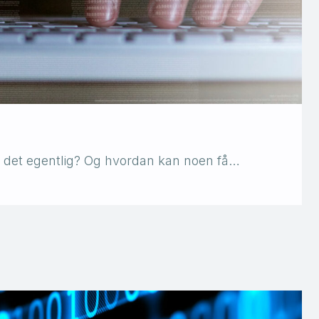
er det egentlig? Og hvordan kan noen få…