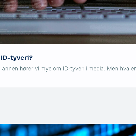
 ID-tyveri?
til annen hører vi mye om ID-tyveri i media. Men hva 