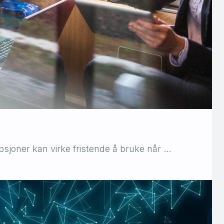
psjoner kan virke fristende å bruke når …