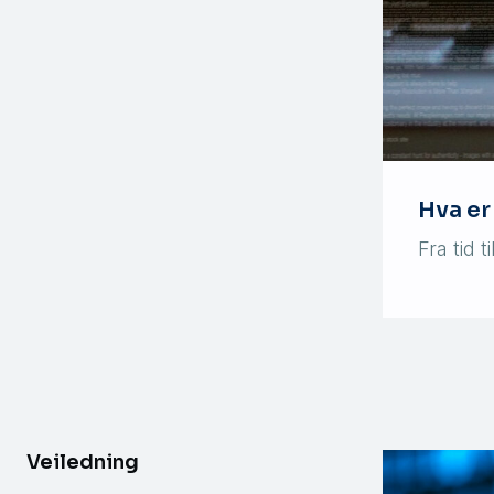
Hva er
Fra tid 
Veiledning