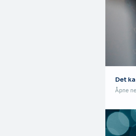
Det ka
Åpne net