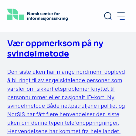
Hopp
til
hovedinnhold
Vær oppmerksom på ny
svindelmetode
Den siste uken har mange nordmenn opplevd
å bli ringt til av engelsktalende personer som
varsler om sikkerhetsproblemer knyttet til
personnummer eller nasjonalt ID-kort. Ny
svindelmetode Både nettpatruljene i politiet og
NorSIS har fått flere henvendelser den siste
uken om denne typen telefonoppringninger.
Henvendelsene har kommet fra hele landet.