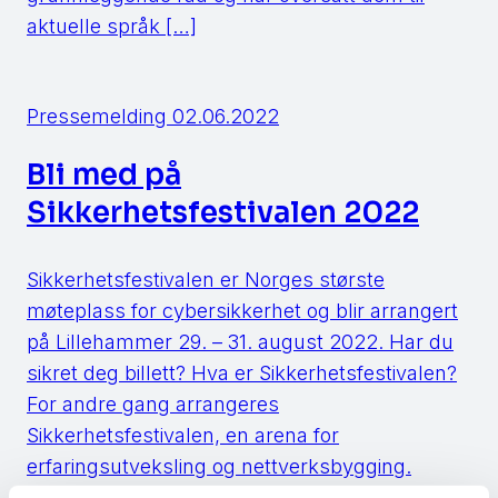
aktuelle språk […]
Pressemelding
02.06.2022
Bli med på
Sikkerhetsfestivalen 2022
Sikkerhetsfestivalen er Norges største
møteplass for cybersikkerhet og blir arrangert
på Lillehammer 29. – 31. august 2022. Har du
sikret deg billett? Hva er Sikkerhetsfestivalen?
For andre gang arrangeres
Sikkerhetsfestivalen, en arena for
erfaringsutveksling og nettverksbygging.
Festivalen ble arrangert for første gang i 2019