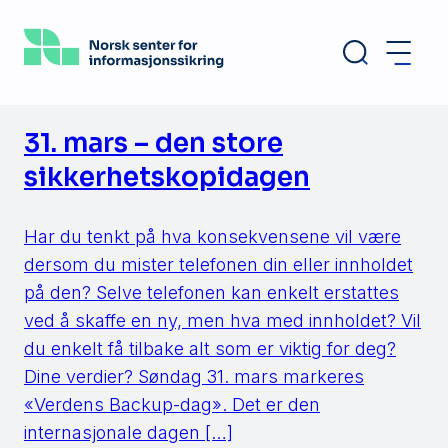
Hopp
til
hovedinnhold
31. mars – den store
sikkerhetskopidagen
Har du tenkt på hva konsekvensene vil være
dersom du mister telefonen din eller innholdet
på den? Selve telefonen kan enkelt erstattes
ved å skaffe en ny, men hva med innholdet? Vil
du enkelt få tilbake alt som er viktig for deg?
Dine verdier? Søndag 31. mars markeres
«Verdens Backup-dag». Det er den
internasjonale dagen […]