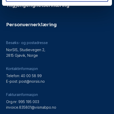
Tilgjengelighetserklæring
Personvernerklæring
Besøks- og postadresse
NorSIS, Studievegen 2,
2815 Gjøvik, Norge
Kontaktinformasjon
Telefon: 40 00 58 99
E-post:
post@norsis.no
Fakturainformasjon
Org.nr: 995 195 003
invoice.835801@vismabpo.no