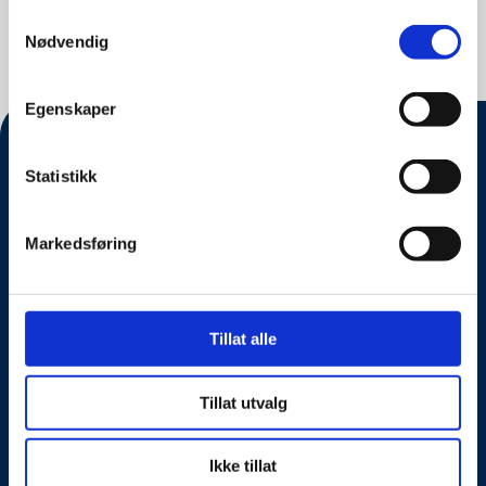
Nyhet
31.03.2023
Samtykkevalg
Nødvendig
Egenskaper
Statistikk
Markedsføring
Tillat alle
Om oss
Tillat utvalg
Kontakt oss
Presseside
Ikke tillat