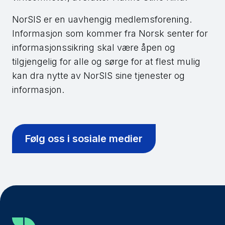
NorSIS er en uavhengig medlemsforening.
Informasjon som kommer fra Norsk senter for
informasjonssikring skal være åpen og
tilgjengelig for alle og sørge for at flest mulig
kan dra nytte av NorSIS sine tjenester og
informasjon.
Følg oss i sosiale medier