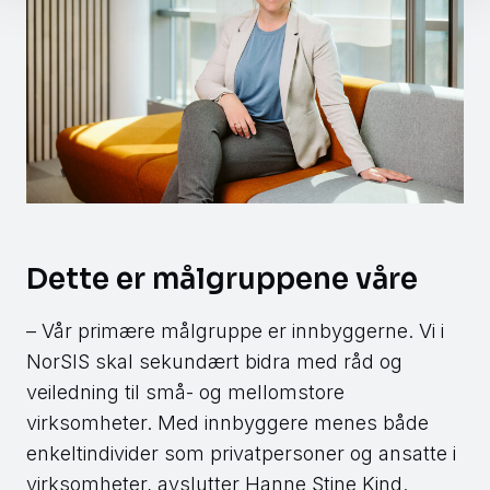
Dette er målgruppene våre
– Vår primære målgruppe er innbyggerne. Vi i
NorSIS skal sekundært bidra med råd og
veiledning til små- og mellomstore
virksomheter. Med innbyggere menes både
enkeltindivider som privatpersoner og ansatte i
virksomheter, avslutter Hanne Stine Kind.