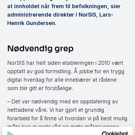
at innholdet når frem til befolkningen, sier
administrerende direktør i NorSIS, Lars-
Henrik Gundersen.
Nødvendig grep
NorSIS har helt siden etableringen i 2010 vært
opptatt av god formidling. Å jobbe for en trygg
digital hverdag for alle innebærer at rådene
som blir gitt er forståelige.
– Det var nødvendig med en oppdatering av
nettsidene våre. Vi har gjort et grundig
forarbeid for å finne ut hvordan vi på best mulig
måte kan gi gode råd og møte målgruppene