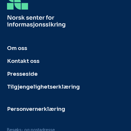
Om oss
Kontakt oss
Presseside
Tilgjengelighetserklæring
Personvernerklæring
Besøks- og postadresse