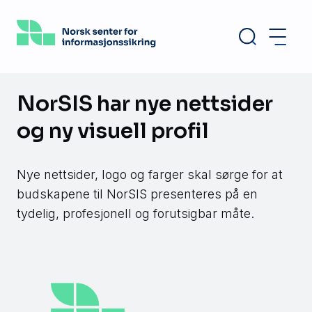
Hopp
til
hovedinnhold
NorSIS har nye nettsider
og ny visuell profil
Nye nettsider, logo og farger skal sørge for at
budskapene til NorSIS presenteres på en
tydelig, profesjonell og forutsigbar måte.