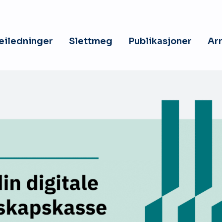
veiledninger
Slettmeg
Publikasjoner
Ar