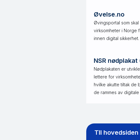
Øvelse.no
Øvingsportal som skal bi
virksomheter i Norge f
innen digital sikkerhet.
NSR nødplakat 
Nødplakaten er utvikle
lettere for virksomhet
hvilke akutte tiltak de
de rammes av digitale
TIl hovedsiden