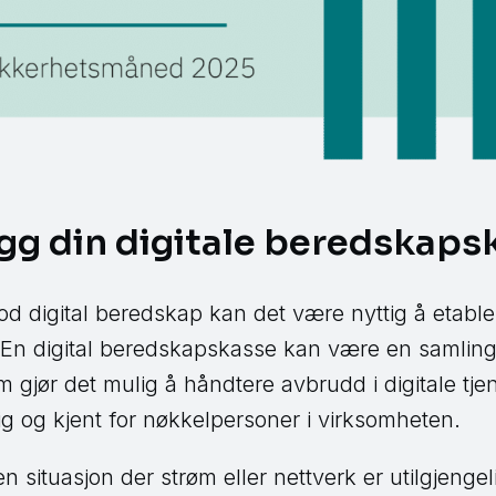
gg din digitale beredskaps
d digital beredskap kan det være nyttig å etabler
n digital beredskapskasse kan være en samling r
 gjør det mulig å håndtere avbrudd i digitale tje
lig og kjent for nøkkelpersoner i virksomheten.
n situasjon der strøm eller nettverk er utilgjengeli