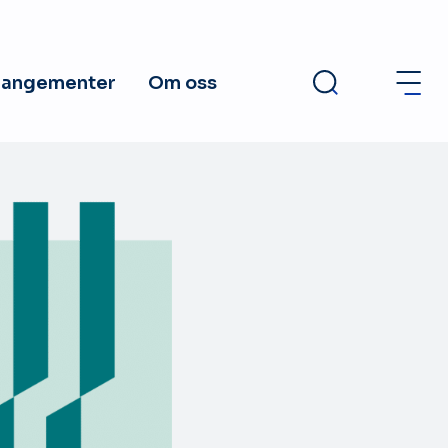
rangementer
Om oss