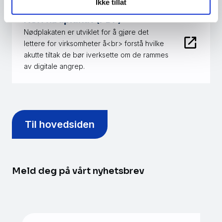
Ikke tillat
NSR nødplakat (PDF)
Nødplakaten er utviklet for å gjøre det
lettere for virksomheter å<br> forstå hvilke
akutte tiltak de bør iverksette om de rammes
av digitale angrep.
Til hovedsiden
Meld deg på vårt nyhetsbrev