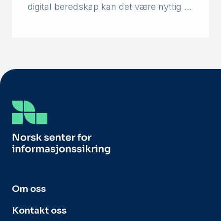
digital beredskap kan det være nyttig …
Om oss
Kontakt oss