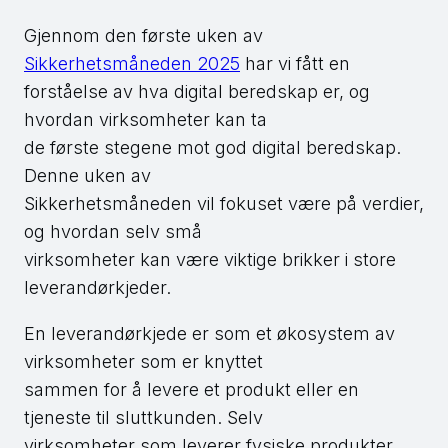
Gjennom den første uken av
Sikkerhetsmåneden 2025
har vi fått en
forståelse av hva digital beredskap er, og
hvordan virksomheter kan ta
de første stegene mot god digital beredskap.
Denne uken av
Sikkerhetsmåneden vil fokuset være på verdier,
og hvordan selv små
virksomheter kan være viktige brikker i store
leverandørkjeder.
En leverandørkjede er som et økosystem av
virksomheter som er knyttet
sammen for å levere et produkt eller en
tjeneste til sluttkunden. Selv
virksomheter som leverer fysiske produkter,