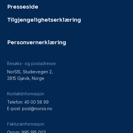
Presseside
Tilgjengelighetserklæring
Personvernerklæring
Besøks- og postadresse
NorSIS, Studievegen 2,
2815 Gjøvik, Norge
Kontaktinformasjon
Telefon: 40 00 58 99
E-post:
post@norsis.no
Fakturainformasjon
Org.nr: 995 195 003