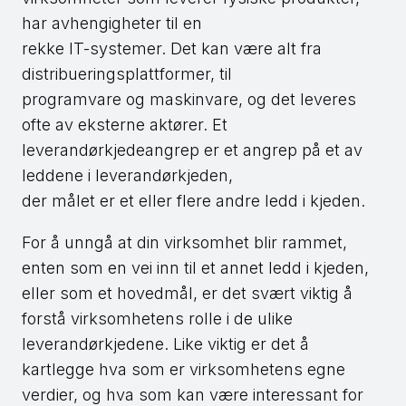
har avhengigheter til en
rekke IT-systemer. Det kan være alt fra
distribueringsplattformer, til
programvare og maskinvare, og det leveres
ofte av eksterne aktører. Et
leverandørkjedeangrep er et angrep på et av
leddene i leverandørkjeden,
der målet er et eller flere andre ledd i kjeden.
For å unngå at din virksomhet blir rammet,
enten som en vei inn til et annet ledd i kjeden,
eller som et hovedmål, er det svært viktig å
forstå virksomhetens rolle i de ulike
leverandørkjedene. Like viktig er det å
kartlegge hva som er virksomhetens egne
verdier, og hva som kan være interessant for