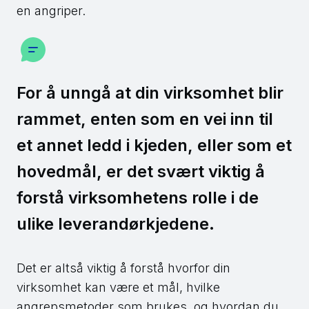
en angriper.
For å unngå at din virksomhet blir
rammet, enten som en vei inn til
et annet ledd i kjeden, eller som et
hovedmål, er det svært viktig å
forstå virksomhetens rolle i de
ulike leverandørkjedene.
Det er altså viktig å forstå hvorfor din
virksomhet kan være et mål, hvilke
angrepsmetoder som brukes, og hvordan du