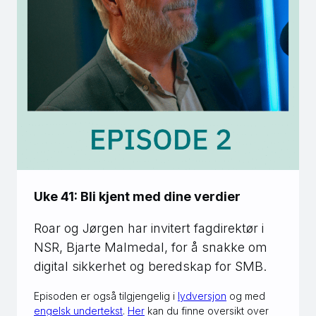
Uke 41: Bli kjent med dine verdier
Roar og Jørgen har invitert fagdirektør i
NSR, Bjarte Malmedal, for å snakke om
digital sikkerhet og beredskap for SMB.
Episoden er også tilgjengelig i
lydversjon
og med
engelsk underteks
t
.
Her
kan du finne oversikt over