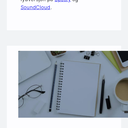
SoundCloud
.