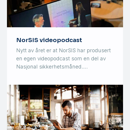
NorSIS videopodcast
Nytt av året er at NorSIS har produsert
en egen videopodcast som en del av
Nasjonal sikkerhetsmåned….