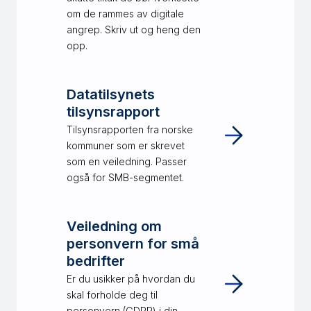
om de rammes av digitale
angrep. Skriv ut og heng den
opp.
Datatilsynets
tilsynsrapport
Tilsynsrapporten fra norske
kommuner som er skrevet
som en veiledning. Passer
også for SMB-segmentet.
Veiledning om
personvern for små
bedrifter
Er du usikker på hvordan du
skal forholde deg til
personvern (GDPR) i din