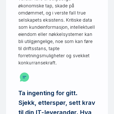
økonomiske tap, skade på
omdømmet, og i verste fall true
selskapets eksistens. Kritiske data
som kundeinformasjon, intellektuell
eiendom eller nøkkelsystemer kan
bli utilgjengelige, noe som kan føre
til driftsstans, tapte
forretningsmuligheter og svekket
konkurransekraft.
Ta ingenting for gitt.
Sjekk, etterspør, sett krav
til din IT-leverandør. Hva