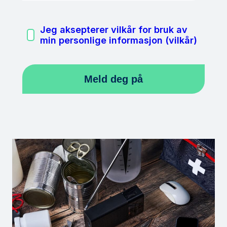
Jeg aksepterer vilkår for bruk av
min personlige informasjon (vilkår)