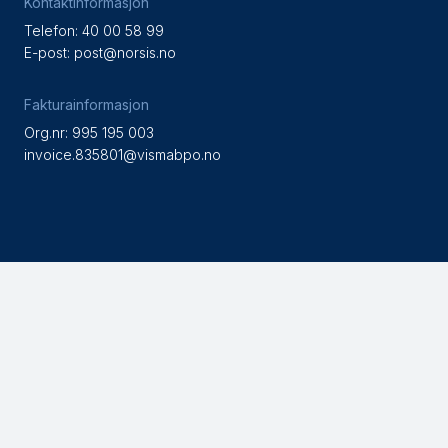
Kontaktinformasjon
Telefon: 40 00 58 99
E-post:
post@norsis.no
Fakturainformasjon
Org.nr: 995 195 003
invoice.835801@vismabpo.no