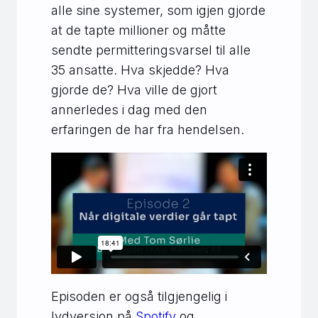
alle sine systemer, som igjen gjorde
at de tapte millioner og måtte
sendte permitteringsvarsel til alle
35 ansatte. Hva skjedde? Hva
gjorde de? Hva ville de gjort
annerledes i dag med den
erfaringen de har fra hendelsen.
Episoden er også tilgjengelig i
lydversjon på
Spotify
og