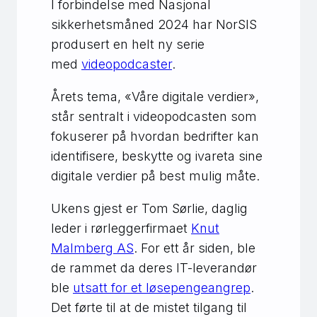
I forbindelse med Nasjonal
sikkerhetsmåned 2024 har NorSIS
produsert en helt ny serie
med
videopodcaster
.
Årets tema, «Våre digitale verdier»,
står sentralt i videopodcasten som
fokuserer på hvordan bedrifter kan
identifisere, beskytte og ivareta sine
digitale verdier på best mulig måte.
Ukens gjest er Tom Sørlie, daglig
leder i rørleggerfirmaet
Knut
Malmberg AS
. For ett år siden, ble
de rammet da deres IT-leverandør
ble
utsatt for et løsepengeangrep
.
Det førte til at de mistet tilgang til