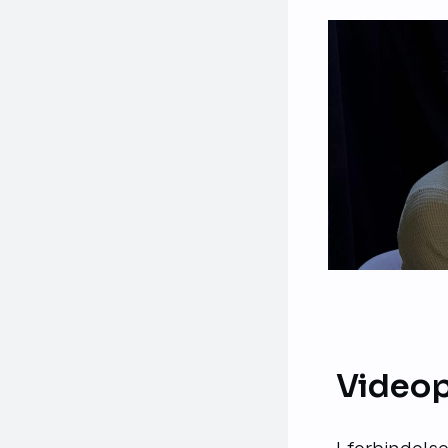
Video