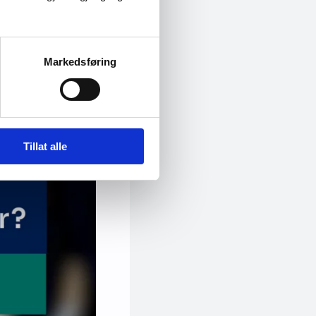
Markedsføring
Tillat alle