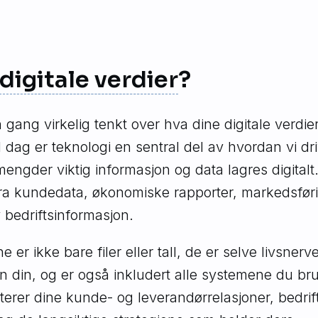
digitale verdier
?
gang virkelig tenkt over hva dine digitale verdier
 I dag er teknologi en sentral del av hvordan vi dri
ngder viktig informasjon og data lagres digitalt
fra kundedata, økonomiske rapporter, markedsfør
v bedriftsinformasjon.
 er ikke bare filer eller tall, de er selve livsnerve
n din, og er også inkludert alle systemene du br
erer dine kunde- og leverandørrelasjoner, bedrif