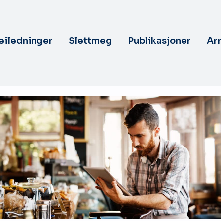
veiledninger
Slettmeg
Publikasjoner
Ar