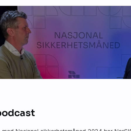
podcast