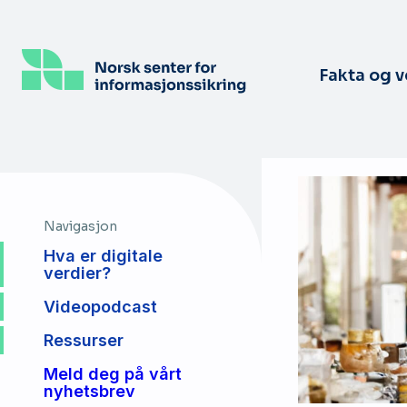
Hopp
til
hovedinnhold
Fakta og 
Navigasjon
Hva er digitale
verdier?
Videopodcast
Ressurser
Meld deg på vårt
nyhetsbrev