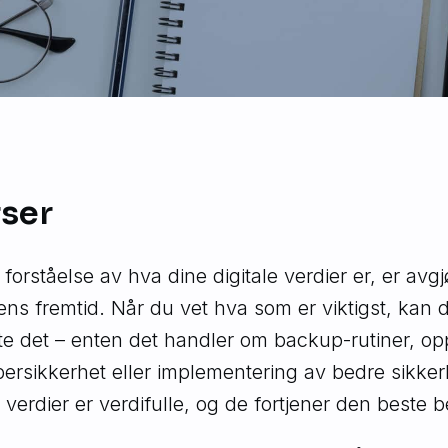
ser
 forståelse av hva dine digitale verdier er, er avg
tens fremtid. Når du vet hva som er viktigst, kan 
tte det – enten det handler om backup-rutiner, o
bersikkerhet eller implementering av bedre sikker
e verdier er verdifulle, og de fortjener den beste 