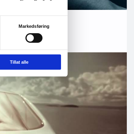
Markedsføring
a…
Tillat alle