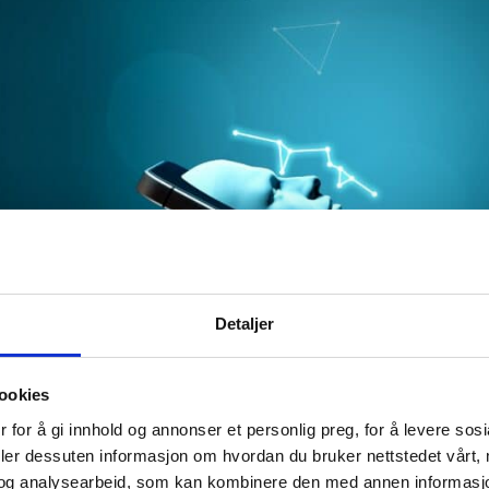
Detaljer
ookies
 for å gi innhold og annonser et personlig preg, for å levere sos
deler dessuten informasjon om hvordan du bruker nettstedet vårt,
og analysearbeid, som kan kombinere den med annen informasjon d