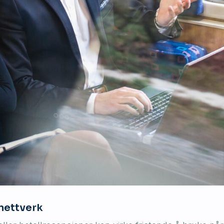
 nettverk