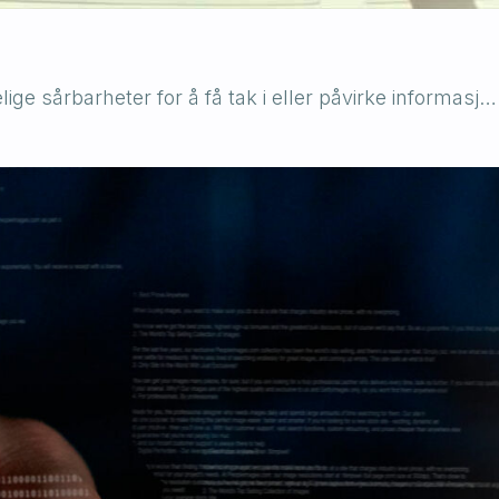
ge sårbarheter for å få tak i eller påvirke informasj…