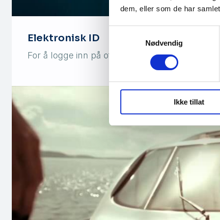
dem, eller som de har samlet
Samtykkevalg
Elektronisk ID
Nødvendig
For å logge inn på offentlige tjenester eller 
Ikke tillat