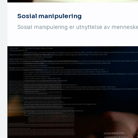
Sosial manipulering
Sosial manipulering er utnyttelse av menneskeli