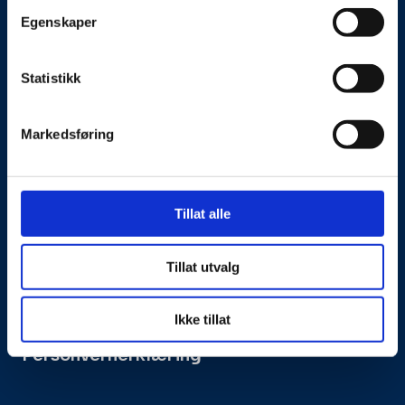
Egenskaper
Statistikk
Markedsføring
Om oss
Kontakt oss
Tillat alle
Presseside
Tillat utvalg
Tilgjengelighetserklæring
Ikke tillat
Personvernerklæring