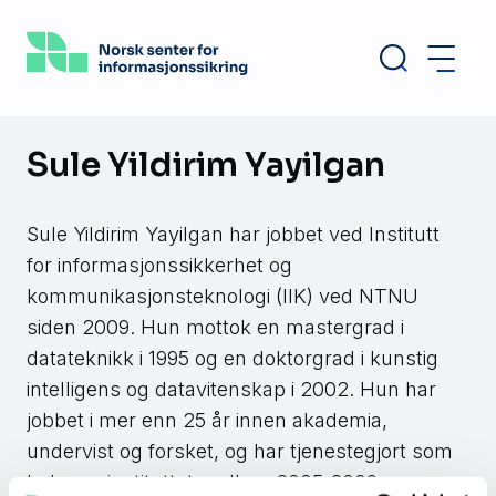
Hopp
til
hovedinnhold
Sule Yildirim Yayilgan
Sule Yildirim Yayilgan har jobbet ved Institutt
for informasjonssikkerhet og
kommunikasjonsteknologi (IIK) ved NTNU
siden 2009. Hun mottok en mastergrad i
datateknikk i 1995 og en doktorgrad i kunstig
intelligens og datavitenskap i 2002. Hun har
jobbet i mer enn 25 år innen akademia,
undervist og forsket, og har tjenestegjort som
leder av instituttet mellom 2005-2009.