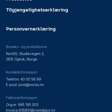
Tilgjengelighetserklæring
Personvernerklæring
Besøks- og postadresse
NorSIS, Studievegen 2,
2815 Gjøvik, Norge
Kontaktinformasjon
Telefon: 40 00 58 99
E-post:
post@norsis.no
Fakturainformasjon
Org.nr: 995 195 003
invoice.835801@vismabpo.no