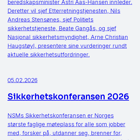
beredskapsminister Astri Aas-Hansen innleder.
Deretter vil sjef Etterretningstjenesten, Nils
Andreas Stensønes, sjef Politiets
sikkerhetstjeneste, Beate Gangås, og sjef
Nasjonal sikkerhetsmyndighet, Arne Christian
Haugstøyl, presentere sine vurderinger rundt
aktuelle sikkerhetsutfordringer.
05.02.2026
Sikkerhetskonferansen 2026
NSMs Sikkerhetskonferansen er Norges
største faglige møteplass for alle som jobber
med, forsker på, utdanner seg, brenner for,