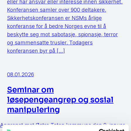
eller har ansvar eller interesse innen sikkerhet.
Konferansen samler over 900 deltakere.
Sikkerhetskonferansen er NSMs årlige
konferanse for å bedre Norges evne til å
beskytte seg mot sabotasje, spionasje, terror
og sammensatte trusler. Todagers
konferansen byr på […]
08.01.2026
Seminar om
løsepengeangrep og sosial
manipulering
Angrepet mot Østre Toten kommune den 9. januar