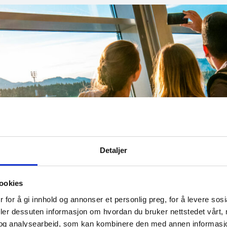
Detaljer
ookies
 for å gi innhold og annonser et personlig preg, for å levere sos
deler dessuten informasjon om hvordan du bruker nettstedet vårt,
og analysearbeid, som kan kombinere den med annen informasjon d