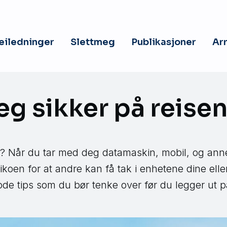
veiledninger
Slettmeg
Publikasjoner
Ar
eg sikker på reise
e? Når du tar med deg datamaskin, mobil, og annet
sikoen for at andre kan få tak i enhetene dine elle
de tips som du bør tenke over før du legger ut på