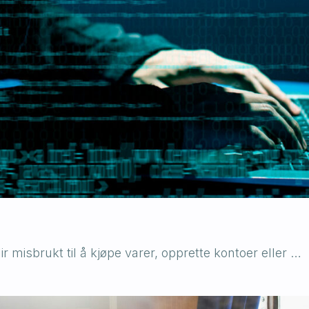
r misbrukt til å kjøpe varer, opprette kontoer eller …