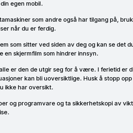
a din egen mobil.
tamaskiner som andre også har tilgang på, bruk
eser når du er ferdig.
em som sitter ved siden av deg og kan se det d
ke en skjermfilm som hindrer innsyn.
alle er den de utgir seg for å være. I ferietid er
tuasjoner kan bli uoversiktlige. Husk å stopp op
u ikke har oversikt.
er og programvare og ta sikkerhetskopi av vikti
ise.