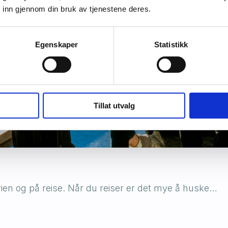
 inn gjennom din bruk av tjenestene deres.
Egenskaper
Statistikk
Tillat utvalg
ferien og på reise. Når du reiser er det mye å huske…