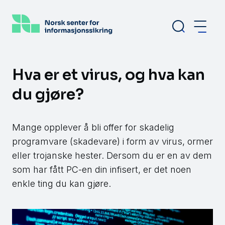
Hopp
til
hovedinnhold
Hva er et virus, og hva kan
du gjøre?
Mange opplever å bli offer for skadelig
programvare (skadevare) i form av virus, ormer
eller trojanske hester. Dersom du er en av dem
som har fått PC-en din infisert, er det noen
enkle ting du kan gjøre.