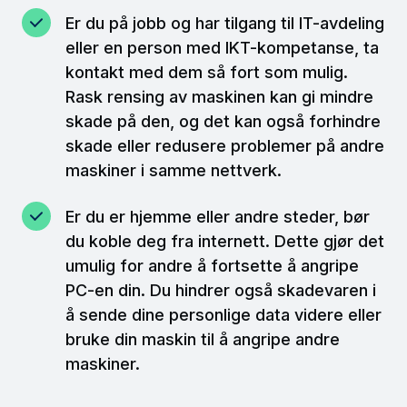
Er du på jobb og har tilgang til IT-avdeling
eller en person med IKT-kompetanse, ta
kontakt med dem så fort som mulig.
Rask rensing av maskinen kan gi mindre
skade på den, og det kan også forhindre
skade eller redusere problemer på andre
maskiner i samme nettverk.
Er du er hjemme eller andre steder, bør
du koble deg fra internett. Dette gjør det
umulig for andre å fortsette å angripe
PC-en din. Du hindrer også skadevaren i
å sende dine personlige data videre eller
bruke din maskin til å angripe andre
maskiner.