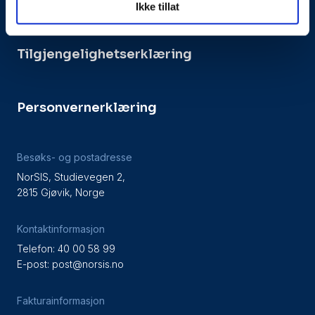
Ikke tillat
Presseside
Tilgjengelighetserklæring
Personvernerklæring
Besøks- og postadresse
NorSIS, Studievegen 2,
2815 Gjøvik, Norge
Kontaktinformasjon
Telefon: 40 00 58 99
E-post:
post@norsis.no
Fakturainformasjon