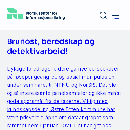
Hopp
til
hovedinnhold
Brunost, beredskap og
detektivarbeid!
Dyktige foredragsholdere ga nye perspektiver
på løsepengeangrep og sosial manipulasjon
under seminaret til NTNU og NorSIS. Det ble
også interessante panelsamtaler og ikke minst
gode spørsmål fra deltakerne. Viktig med
kunnskapsdeling Østre Toten kommune har
vært prisverdig åpne om dataangrepet som
rammet dem i januar 2021. Det har gitt oss