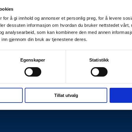
ookies
 for å gi innhold og annonser et personlig preg, for å levere sos
deler dessuten informasjon om hvordan du bruker nettstedet vårt,
og analysearbeid, som kan kombinere den med annen informasjon d
 inn gjennom din bruk av tjenestene deres.
Egenskaper
Statistikk
Kontakt oss
hetserklæring
Personvernerklæring
Tillat utvalg