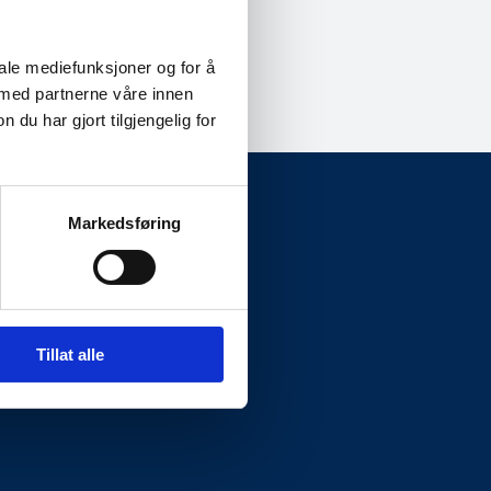
iale mediefunksjoner og for å
 med partnerne våre innen
u har gjort tilgjengelig for
Markedsføring
Presseside
Tillat alle