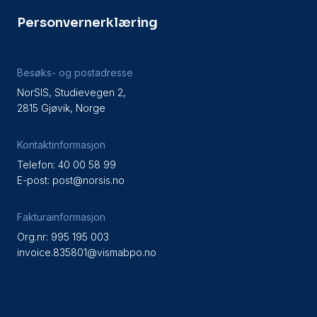
Personvernerklæring
Besøks- og postadresse
NorSIS, Studievegen 2,
2815 Gjøvik, Norge
Kontaktinformasjon
Telefon: 40 00 58 99
E-post:
post@norsis.no
Fakturainformasjon
Org.nr: 995 195 003
invoice.835801@vismabpo.no