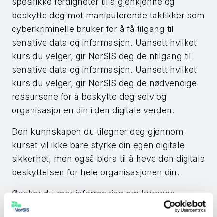
spesifikke ferdigheter til å gjenkjenne og
beskytte deg mot manipulerende taktikker som
cyberkriminelle bruker for å få tilgang til
sensitive data og informasjon. Uansett hvilket
kurs du velger, gir NorSIS deg de ntilgang til
sensitive data og informasjon. Uansett hvilket
kurs du velger, gir NorSIS deg de nødvendige
ressursene for å beskytte deg selv og
organisasjonen din i den digitale verden.
Den kunnskapen du tilegner deg gjennom
kurset vil ikke bare styrke din egen digitale
sikkerhet, men også bidra til å heve den digitale
beskyttelsen for hele organisasjonen din.
Ønsker du mer informasjon om kursene,
gjennomføring og priser,
kontakt Tonje hos