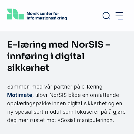
Hopp
til
hovedinnhold
E-læring med NorSIS –
innføring i digital
sikkerhet
Sammen med vår partner på e-læring
Motimate
, tilbyr NorSIS både en omfattende
opplæringspakke innen digital sikkerhet og en
ny spesialisert modul som fokuserer på å gjøre
deg mer rustet mot «Sosial manipulering».