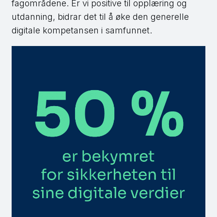
fagområdene. Er vi positive til opplæring og
utdanning, bidrar det til å øke den generelle
digitale kompetansen i samfunnet.