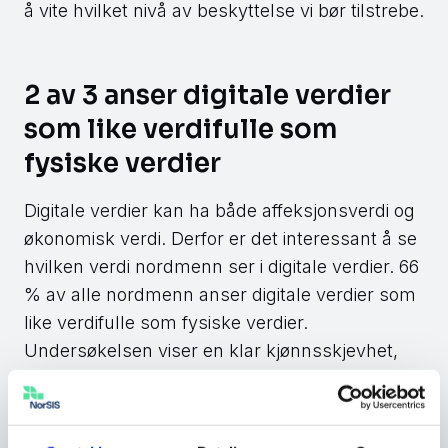
å vite hvilket nivå av beskyttelse vi bør tilstrebe.
2 av 3 anser digitale verdier
som like verdifulle som
fysiske verdier
Digitale verdier kan ha både affeksjonsverdi og
økonomisk verdi. Derfor er det interessant å se
hvilken verdi nordmenn ser i digitale verdier. 66
% av alle nordmenn anser digitale verdier som
like verdifulle som fysiske verdier.
Undersøkelsen viser en klar kjønnsskjevhet,
der 73 % av kvinner verdsetter digitale verdier
like høyt som fysiske verdier, mot 60 % av
menn.