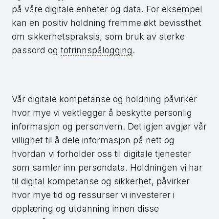
på våre digitale enheter og data. For eksempel
kan en positiv holdning fremme økt bevissthet
om sikkerhetspraksis, som bruk av sterke
passord og
totrinnspålogging
.
Vår digitale kompetanse og holdning påvirker
hvor mye vi vektlegger å beskytte personlig
informasjon og personvern. Det igjen avgjør vår
villighet til å dele informasjon på nett og
hvordan vi forholder oss til digitale tjenester
som samler inn persondata. Holdningen vi har
til digital kompetanse og sikkerhet, påvirker
hvor mye tid og ressurser vi investerer i
opplæring og utdanning innen disse