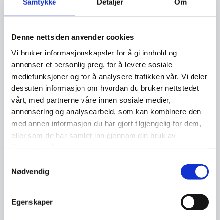
Samtykke
Detaljer
Om
Denne nettsiden anvender cookies
Vi bruker informasjonskapsler for å gi innhold og
annonser et personlig preg, for å levere sosiale
mediefunksjoner og for å analysere trafikken vår. Vi deler
dessuten informasjon om hvordan du bruker nettstedet
vårt, med partnerne våre innen sosiale medier,
annonsering og analysearbeid, som kan kombinere den
med annen informasjon du har gjort tilgjengelig for dem,
eller som de har samlet inn gjennom din bruk av
tjenestene deres.
Samtykkevalg
Nødvendig
Egenskaper