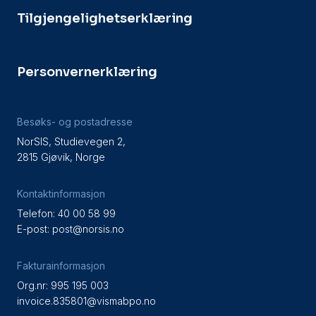
Tilgjengelighetserklæring
Personvernerklæring
Besøks- og postadresse
NorSIS, Studievegen 2,
2815 Gjøvik, Norge
Kontaktinformasjon
Telefon: 40 00 58 99
E-post:
post@norsis.no
Fakturainformasjon
Org.nr: 995 195 003
invoice.835801@vismabpo.no