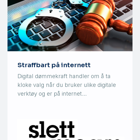
Straffbart på internett
Digital dømmekraft handler om å ta
kloke valg når du bruker ulike digitale
verktøy og er på internet…