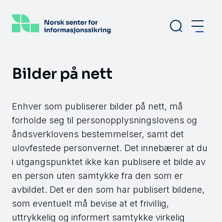
Hopp
til
hovedinnhold
Bilder på nett
Enhver som publiserer bilder på nett, må
forholde seg til personopplysningslovens og
åndsverklovens bestemmelser, samt det
ulovfestede personvernet. Det innebærer at du
i utgangspunktet ikke kan publisere et bilde av
en person uten samtykke fra den som er
avbildet. Det er den som har publisert bildene,
som eventuelt må bevise at et frivillig,
uttrykkelig og informert samtykke virkelig