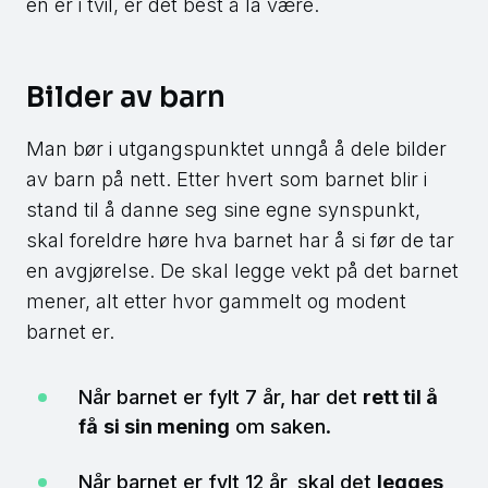
en er i tvil, er det best å la være.
Bilder av barn
Man bør i utgangspunktet unngå å dele bilder
av barn på nett. Etter hvert som barnet blir i
stand til å danne seg sine egne synspunkt,
skal foreldre høre hva barnet har å si før de tar
en avgjørelse. De skal legge vekt på det barnet
mener, alt etter hvor gammelt og modent
barnet er.
Når barnet er fylt 7 år, har det
rett til å
få
si sin mening
om saken.
Når barnet er fylt 12 år, skal det
legges