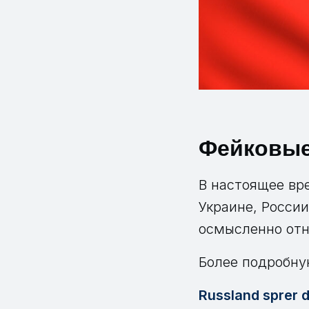
Фейковые
В настоящее вр
Украине, Росси
осмысленно отн
Более подробну
Russland sprer d