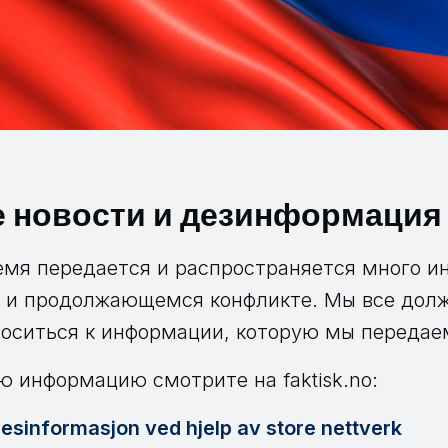
 новости и дезинформаци
емя передается и распространяется много и
и и продолжающемся конфликте. Мы все дол
оситься к информации, которую мы передае
ю информацию смотрите на faktisk.no:
esinformasjon ved hjelp av store nettverk