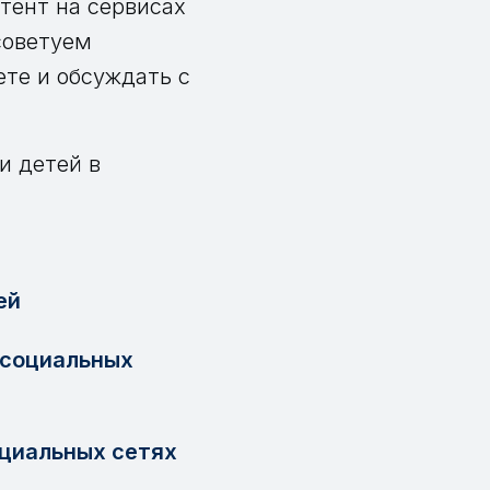
тент на сервисах
советуем
ете и обсуждать с
и детей в
ей
 социальных
оциальных сетях