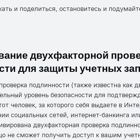
ать и поделиться, остановитесь и подумайт
вание двухфакторной пров
сти для защиты учетных за
проверка подлинности (также известна как д
ельный уровень безопасности для подтвержд
от человек, за которого себя выдаете в Инт
нии социальных сетей, интернет-банкинга ил
тивирована двухфакторная проверка подлинно
цо не сможет получить доступ к вашим учет