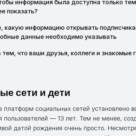
чтобы информация была доступна только те
ее показать?
, какую информацию открывать подписчикам
робные данные необходимо указывать
 тем, что ваши друзья, коллеги и знакомые г
ые сети и дети
 платформ социальных сетей установлено в
 пользователей — 13 лет. Тем не менее, соз
ивой датой рождения очень просто. Несмотр