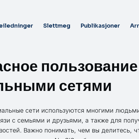
veiledninger
Slettmeg
Publikasjoner
Ar
асное пользование
льными сетями
иальные сети используются многими людьм
язи с семьями и друзьями, а также для полу
востей. Важно понимать, чем вы делитесь, ч