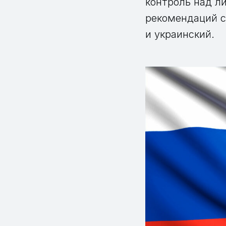
контроль над л
рекомендаций с 
и украинский.