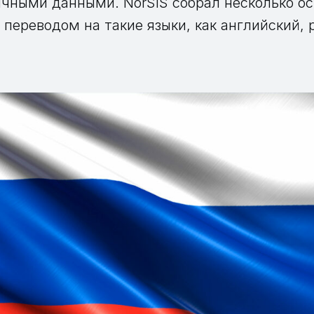
ичными данными. NorSIS собрал несколько о
переводом на такие языки, как английский, 