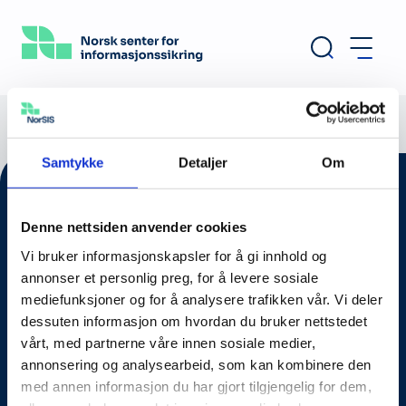
Hopp
til
hovedinnhold
Samtykke
Detaljer
Om
Denne nettsiden anvender cookies
Vi bruker informasjonskapsler for å gi innhold og
annonser et personlig preg, for å levere sosiale
mediefunksjoner og for å analysere trafikken vår. Vi deler
dessuten informasjon om hvordan du bruker nettstedet
vårt, med partnerne våre innen sosiale medier,
annonsering og analysearbeid, som kan kombinere den
Om oss
med annen informasjon du har gjort tilgjengelig for dem,