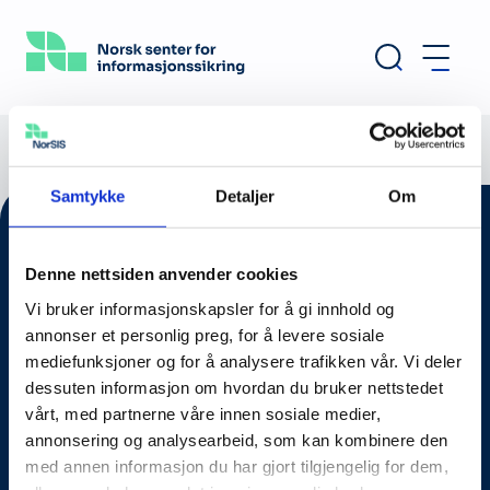
Hopp
til
hovedinnhold
Samtykke
Detaljer
Om
Denne nettsiden anvender cookies
Vi bruker informasjonskapsler for å gi innhold og
annonser et personlig preg, for å levere sosiale
mediefunksjoner og for å analysere trafikken vår. Vi deler
dessuten informasjon om hvordan du bruker nettstedet
vårt, med partnerne våre innen sosiale medier,
annonsering og analysearbeid, som kan kombinere den
Om oss
med annen informasjon du har gjort tilgjengelig for dem,