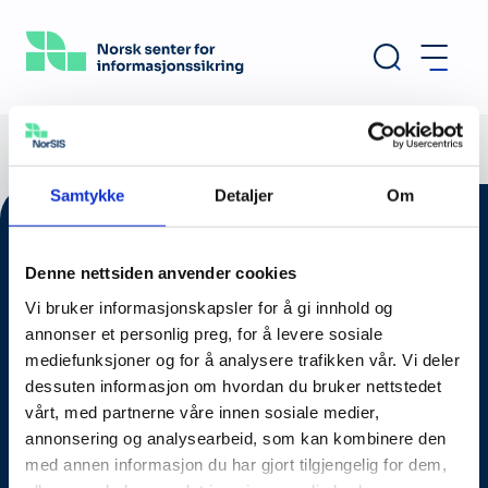
Hopp
til
hovedinnhold
Samtykke
Detaljer
Om
Denne nettsiden anvender cookies
Vi bruker informasjonskapsler for å gi innhold og
annonser et personlig preg, for å levere sosiale
mediefunksjoner og for å analysere trafikken vår. Vi deler
dessuten informasjon om hvordan du bruker nettstedet
vårt, med partnerne våre innen sosiale medier,
annonsering og analysearbeid, som kan kombinere den
Om oss
med annen informasjon du har gjort tilgjengelig for dem,