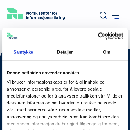
Hopp
til
hovedinnhold
Samtykke
Detaljer
Om
Denne nettsiden anvender cookies
Vi bruker informasjonskapsler for å gi innhold og
annonser et personlig preg, for å levere sosiale
mediefunksjoner og for å analysere trafikken vår. Vi deler
dessuten informasjon om hvordan du bruker nettstedet
vårt, med partnerne våre innen sosiale medier,
annonsering og analysearbeid, som kan kombinere den
Om oss
med annen informasjon du har gjort tilgjengelig for dem,