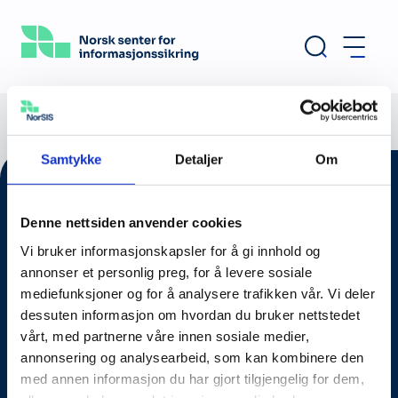
Hopp
til
hovedinnhold
Samtykke
Detaljer
Om
Denne nettsiden anvender cookies
Vi bruker informasjonskapsler for å gi innhold og
annonser et personlig preg, for å levere sosiale
mediefunksjoner og for å analysere trafikken vår. Vi deler
dessuten informasjon om hvordan du bruker nettstedet
vårt, med partnerne våre innen sosiale medier,
annonsering og analysearbeid, som kan kombinere den
Om oss
med annen informasjon du har gjort tilgjengelig for dem,