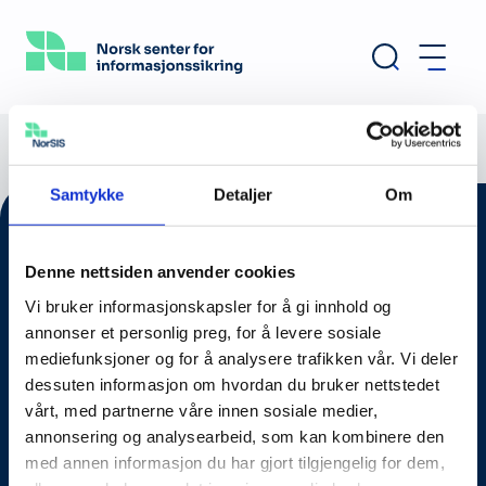
Hopp
til
hovedinnhold
Samtykke
Detaljer
Om
Denne nettsiden anvender cookies
Vi bruker informasjonskapsler for å gi innhold og
annonser et personlig preg, for å levere sosiale
mediefunksjoner og for å analysere trafikken vår. Vi deler
dessuten informasjon om hvordan du bruker nettstedet
vårt, med partnerne våre innen sosiale medier,
annonsering og analysearbeid, som kan kombinere den
Om oss
med annen informasjon du har gjort tilgjengelig for dem,